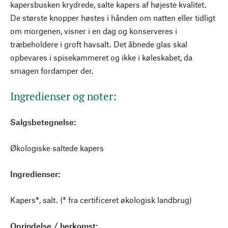
kapersbusken krydrede, salte kapers af højeste kvalitet.
De største knopper høstes i hånden om natten eller tidligt
om morgenen, visner i en dag og konserveres i
træbeholdere i groft havsalt. Det åbnede glas skal
opbevares i spisekammeret og ikke i køleskabet, da
smagen fordamper der.
Ingredienser og noter:
Salgsbetegnelse:
Økologiske saltede kapers
Ingredienser:
Kapers*, salt. (* fra certificeret økologisk landbrug)
Oprindelse / herkomst: