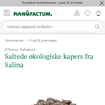
Kurateret kvalitetsvarer. Lavet til at holde.
Spring til indhold
Kundekonto
Favoritter
0,0
Hjemmeside
Frugt & grøntsager
D'Amico Salvatore
Saltede økologiske kapers fra
Salina