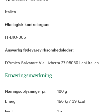
Italien
Økologisk kontrolorgan:
IT-BIO-006
Ansvarlig fødevarevirksomhedsleder:
D'Amico Salvatore Via Livberta 27 98050 Leni Italien
Ernæringsmærkning
Næringsoplysninger pr.
100 g
Energi
166 kj / 39 kcal
Fedt
1 g