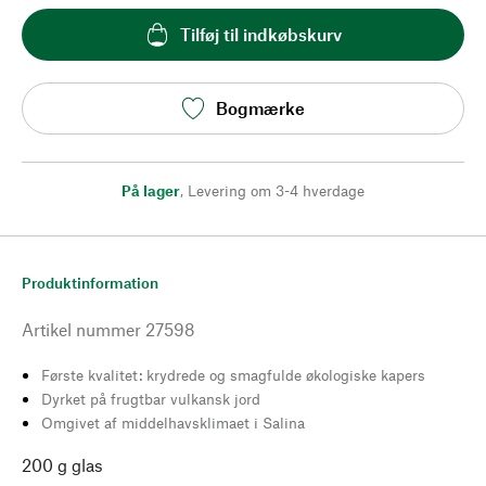
Tilføj til indkøbskurv
Bogmærke
På lager
,
Levering om 3-4 hverdage
Produktinformation
Artikel nummer
27598
Første kvalitet: krydrede og smagfulde økologiske kapers
Dyrket på frugtbar vulkansk jord
Omgivet af middelhavsklimaet i Salina
200 g glas