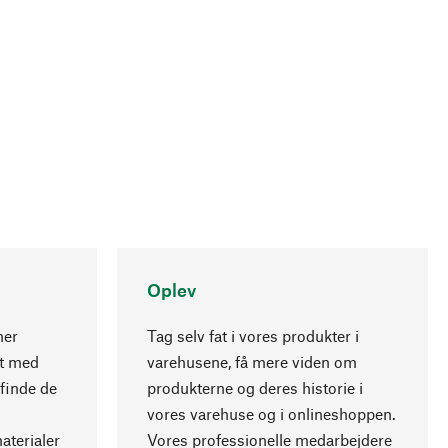
Oplev
ner
Tag selv fat i vores produkter i
nt med
varehusene, få mere viden om
Opadgående
 finde de
produkterne og deres historie i
vores varehuse og i onlineshoppen.
aterialer
Vores professionelle medarbejdere