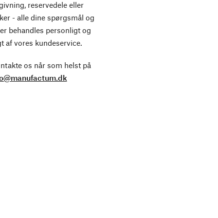
ivning, reservedele eller
ker - alle dine spørgsmål og
er behandles personligt og
t af vores kundeservice.
ntakte os når som helst på
fo@manufactum.dk