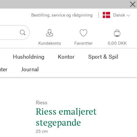
Bestilling, service og rådgivning
Dansk
Kundekonto
Favoritter
0,00 DKK
Husholdning
Kontor
Sport & Spil
ter
Journal
Riess
Riess emaljeret
stegepande
25 cm