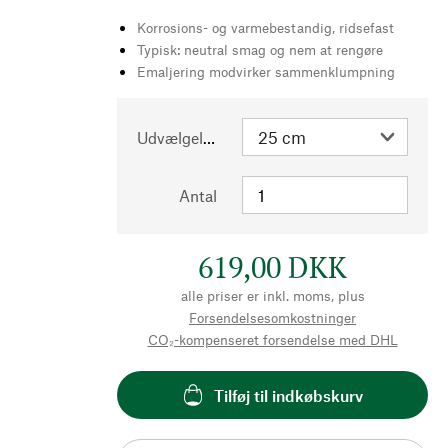
Korrosions- og varmebestandig, ridsefast
Typisk: neutral smag og nem at rengøre
Emaljering modvirker sammenklumpning
Udvælgelse
Antal
619,00 DKK
alle priser er inkl. moms, plus
Forsendelsesomkostninger
CO₂-kompenseret forsendelse med DHL
Tilføj til indkøbskurv