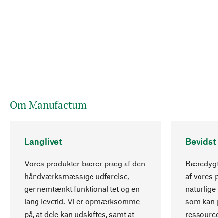
Om Manufactum
Langlivet
Bevidst
Vores produkter bærer præg af den
Bæredygti
håndværksmæssige udførelse,
af vores 
gennemtænkt funktionalitet og en
naturlige 
lang levetid. Vi er opmærksomme
som kan p
på, at dele kan udskiftes, samt at
ressourc