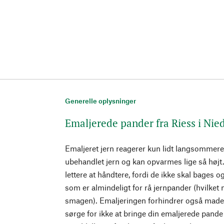
Generelle oplysninger
Emaljerede pander fra Riess i Nie
Emaljeret jern reagerer kun lidt langsommer
ubehandlet jern og kan opvarmes lige så højt
lettere at håndtere, fordi de ikke skal bages og
som er almindeligt for rå jernpander (hvilket
smagen). Emaljeringen forhindrer også maden
sørge for ikke at bringe din emaljerede pande