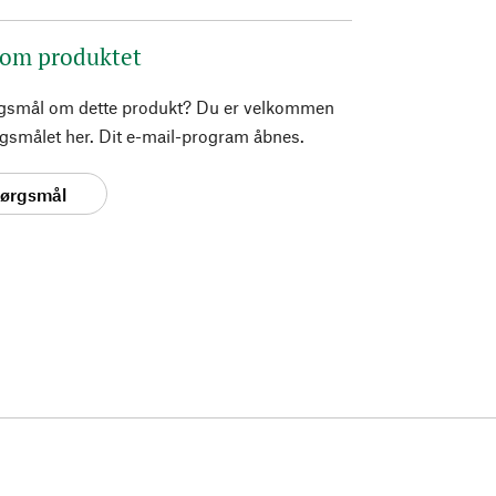
 om produktet
rgsmål om dette produkt? Du er velkommen
pørgsmålet her. Dit e-mail-program åbnes.
spørgsmål