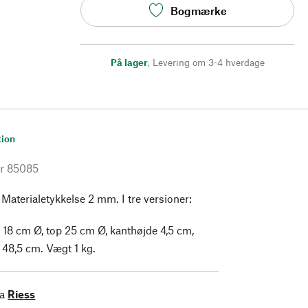
Bogmærke
På lager
,
Levering om 3-4 hverdage
tion
r
85085
 Materialetykkelse 2 mm. I tre versioner:
 18 cm Ø, top 25 cm Ø, kanthøjde 4,5 cm,
48,5 cm. Vægt 1 kg.
ra
Riess