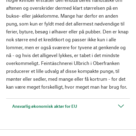
aftenen og overskrider dermed klart størrelsen på en
bukse- eller jakkelomme. Mange har derfor en anden
pung, som kun er fyldt med det allermest nødvendige til
ferier, byture, besøg i ølhaver eller på pubber. Den er knap
nok større end et kreditkort og passer ikke kun i alle
lommer, men er også sværere for tyvene at genkende og
nå - og hvis det alligevel lykkes, er tabet i det mindste
overkommeligt. Feintäschnerei Ulbrich i Oberfranken
producerer et lille udvalg af disse kompakte punge, til
mønter eller sedler, med mange eller få kortrum - for det
kan være meget forskelligt, hvor meget man har brug for.
Ansvarlig økonomisk aktør for EU