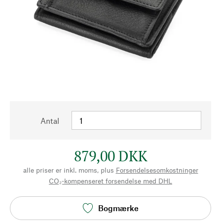
Antal
879,00 DKK
alle priser er inkl. moms, plus
Forsendelsesomkostninger
CO₂-kompenseret forsendelse med DHL
Bogmærke