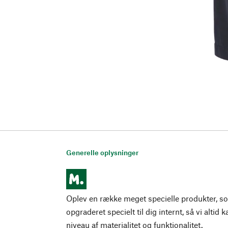
Generelle oplysninger
Oplev en række meget specielle produkter, som
opgraderet specielt til dig internt, så vi altid
niveau af materialitet og funktionalitet.