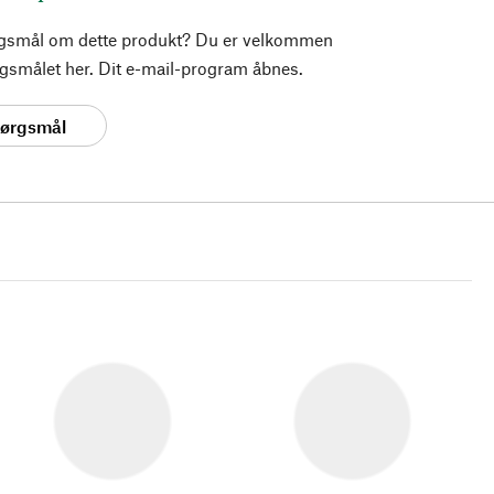
rgsmål om dette produkt? Du er velkommen
pørgsmålet her. Dit e-mail-program åbnes.
spørgsmål