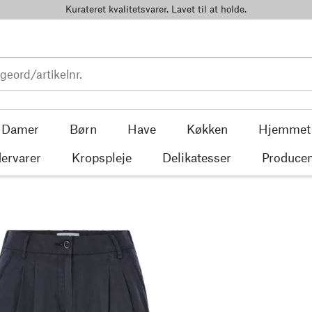
Kurateret kvalitetsvarer. Lavet til at holde.
Damer
Børn
Have
Køkken
Hjemmet
ervarer
Kropspleje
Delikatesser
Producen