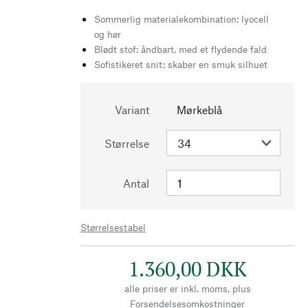
Sommerlig materialekombination: lyocell
og hør
Blødt stof: åndbart, med et flydende fald
Sofistikeret snit: skaber en smuk silhuet
Variant
Mørkeblå
Størrelse
Antal
Størrelsestabel
1.360,00 DKK
alle priser er inkl. moms, plus
Forsendelsesomkostninger