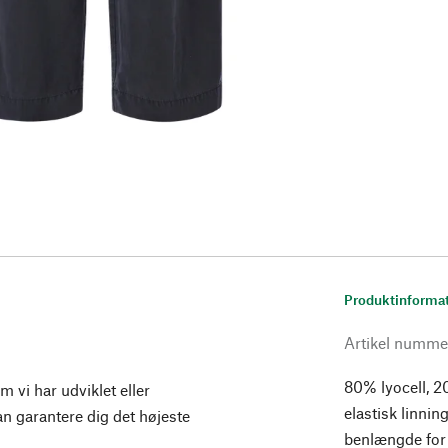
Produktinforma
Artikel numme
80% lyocell, 2
 vi har udviklet eller
elastisk linnin
 kan garantere dig det højeste
benlængde for 