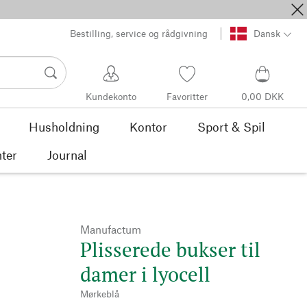
Bestilling, service og rådgivning
Dansk
Kundekonto
Favoritter
0,00 DKK
Husholdning
Kontor
Sport & Spil
ter
Journal
Manufactum
Plisserede bukser til
damer i lyocell
Mørkeblå