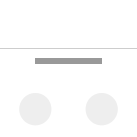
---------- --------------