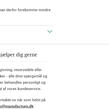
r kan derfor forekomme mindre
hjælper dig gerne
ivning, reservedele eller
ker - alle dine spørgsmål og
er behandles personligt og
t af vores kundeservice.
ntakte os når som helst på
fo@manufactum.dk