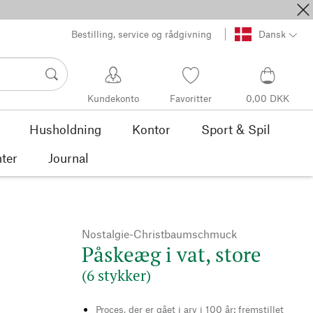
Bestilling, service og rådgivning
Dansk
Kundekonto
Favoritter
0,00 DKK
Husholdning
Kontor
Sport & Spil
ter
Journal
Nostalgie-Christbaumschmuck
Påskeæg i vat, store
(6 stykker)
Proces, der er gået i arv i 100 år: fremstillet