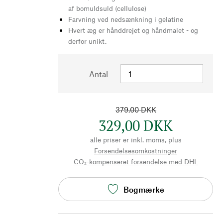
af bomuldsuld (cellulose)
Farvning ved nedsænkning i gelatine
Hvert æg er hånddrejet og håndmalet - og
derfor unikt.
Antal
379,00 DKK
329,00 DKK
alle priser er inkl. moms, plus
Forsendelsesomkostninger
CO₂-kompenseret forsendelse med DHL
Bogmærke