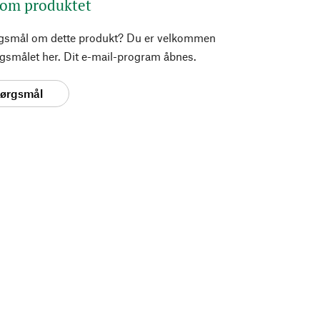
 om produktet
rgsmål om dette produkt? Du er velkommen
pørgsmålet her. Dit e-mail-program åbnes.
spørgsmål