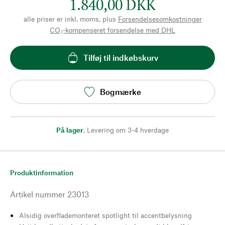
1.840,00 DKK
alle priser er inkl. moms, plus
Forsendelsesomkostninger
CO₂-kompenseret forsendelse med DHL
Tilføj til indkøbskurv
Bogmærke
På lager
,
Levering om 3-4 hverdage
Produktinformation
Artikel nummer
23013
Alsidig overflademonteret spotlight til accentbelysning