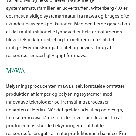
systemarmaturfamilien er uovertruffen. wittenberg 4.0 er
det mest alsidige systemarmatur fra mawa og bruges ofte
i kundetilpassede applikationer. Med den fjerde generation
af det multifunktionelle lyshoved er hele armaturserien
blevet teknisk forbedret og formelt reduceret til det
mulige. Fremtidskompatibilitet og bevidst brug af
ressourcer er særligt vigtigt for mawa.
MAWA
Belysningsproducenten mawa's selvforståelse omfatter
produktion af lamper og belysningssystemer med
innovative teknologier og fremstillingsprocesser i
udkanten af Berlin. Når det gælder udvikling og design,
fokuserer mawa på design, der lover lang levetid. En af
producentens største bekymringer er at holde
ressourceforbruget i armaturproduktionen i balance. Fra