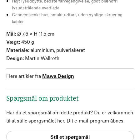
Højt lysudbytte, bedste farvegengivelse, godt blændfri
lysudstrålende overflade
Gennemtænkt hus, smukt udført, uden synlige skruer og
kabler
Mål:
Ø 7,6 × H 11,5 cm
Vægt:
450 g
Materiale:
aluminium, pulverlakeret
Design:
Martin Wallroth
Flere artikler fra
Mawa Design
Spørgsmål om produktet
Har du et spørgsmål om dette produkt? Du er velkommen
til at stille spørgsmålet her. Dit e-mail-program åbnes.
Stil et spørgsmål