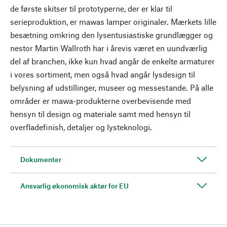
de første skitser til prototyperne, der er klar til
serieproduktion, er mawas lamper originaler. Mærkets lille
besætning omkring den lysentusiastiske grundlægger og
nestor Martin Wallroth har i årevis været en uundværlig
del af branchen, ikke kun hvad angår de enkelte armaturer
i vores sortiment, men også hvad angår lysdesign til
belysning af udstillinger, museer og messestande. På alle
områder er mawa-produkterne overbevisende med
hensyn til design og materiale samt med hensyn til
overfladefinish, detaljer og lysteknologi.
Dokumenter
Ansvarlig økonomisk aktør for EU