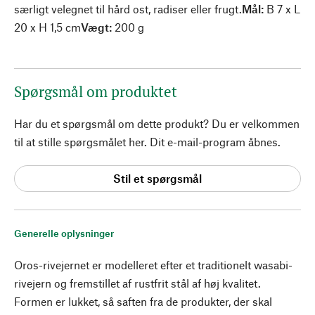
særligt velegnet til hård ost, radiser eller frugt.
Mål:
B 7 x L
20 x H 1,5 cm
Vægt:
200 g
Spørgsmål om produktet
Har du et spørgsmål om dette produkt? Du er velkommen
til at stille spørgsmålet her. Dit e-mail-program åbnes.
Stil et spørgsmål
Generelle oplysninger
Oros-rivejernet er modelleret efter et traditionelt wasabi-
rivejern og fremstillet af rustfrit stål af høj kvalitet.
Formen er lukket, så saften fra de produkter, der skal