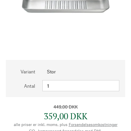
Variant
Stor
Antal
449,00 DKK
359,00 DKK
alle priser er inkl. moms, plus
Forsendelsesomkostninger
CO₂-kompenseret forsendelse med DHL