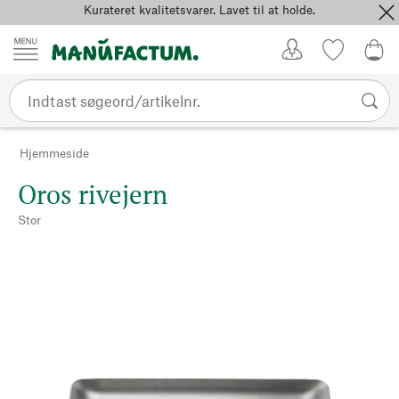
Kurateret kvalitetsvarer. Lavet til at holde.
Spring til indhold
Kundekonto
Favoritter
0,0
Hjemmeside
Oros rivejern
Stor