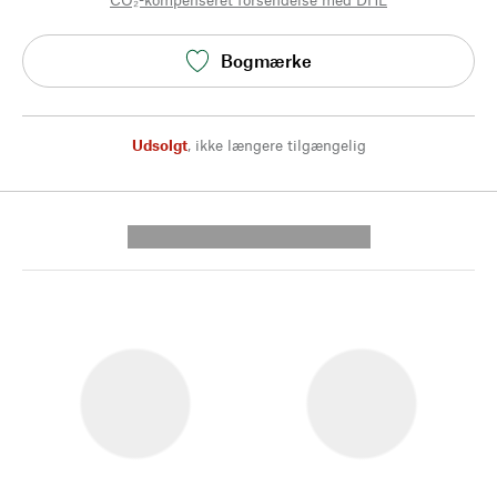
Bogmærke
Udsolgt
,
ikke længere tilgængelig
---------- --------------