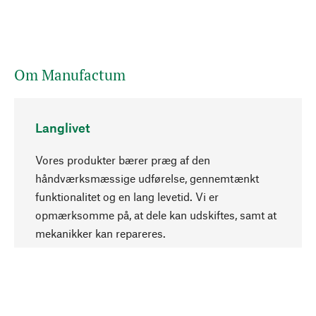
Om Manufactum
Langlivet
Vores produkter bærer præg af den
håndværksmæssige udførelse, gennemtænkt
funktionalitet og en lang levetid. Vi er
Opadgående
opmærksomme på, at dele kan udskiftes, samt at
mekanikker kan repareres.
Bevidst