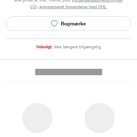
CO₂-kompenseret forsendelse med DHL
Bogmærke
Udsolgt
,
ikke længere tilgængelig
---------- --------------