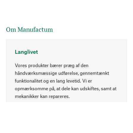
Om Manufactum
Langlivet
Vores produkter bærer præg af den
håndværksmæssige udførelse, gennemtænkt
funktionalitet og en lang levetid. Vi er
Opadgående
opmærksomme på, at dele kan udskiftes, samt at
mekanikker kan repareres.
Bevidst