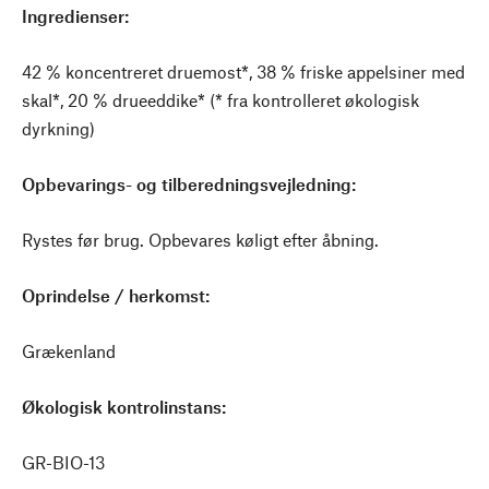
Ingredienser:
42 % koncentreret druemost*, 38 % friske appelsiner med
skal*, 20 % drueeddike* (* fra kontrolleret økologisk
dyrkning)
Opbevarings- og tilberedningsvejledning:
Rystes før brug. Opbevares køligt efter åbning.
Oprindelse / herkomst:
Grækenland
Økologisk kontrolinstans:
GR-BIO-13