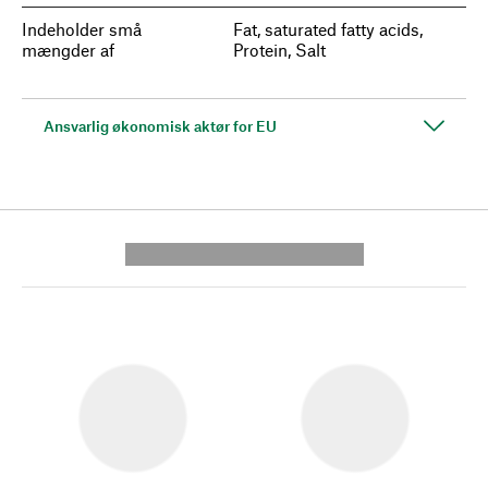
Indeholder små
Fat, saturated fatty acids,
mængder af
Protein, Salt
Ansvarlig økonomisk aktør for EU
---------- --------------