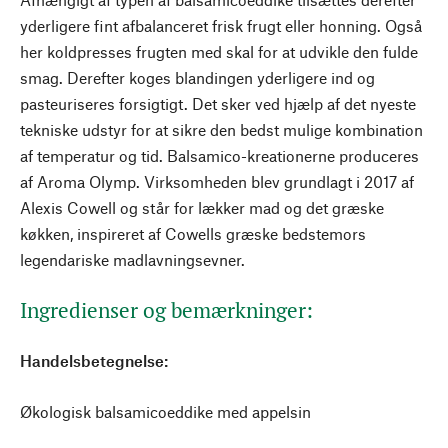
yderligere fint afbalanceret frisk frugt eller honning. Også
her koldpresses frugten med skal for at udvikle den fulde
smag. Derefter koges blandingen yderligere ind og
pasteuriseres forsigtigt. Det sker ved hjælp af det nyeste
tekniske udstyr for at sikre den bedst mulige kombination
af temperatur og tid. Balsamico-kreationerne produceres
af Aroma Olymp. Virksomheden blev grundlagt i 2017 af
Alexis Cowell og står for lækker mad og det græske
køkken, inspireret af Cowells græske bedstemors
legendariske madlavningsevner.
Ingredienser og bemærkninger:
Handelsbetegnelse:
Økologisk balsamicoeddike med appelsin