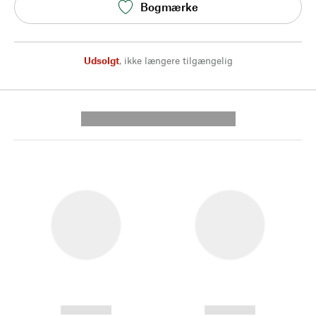
Bogmærke
Udsolgt
,
ikke længere tilgængelig
---------- --------------
------------
------------