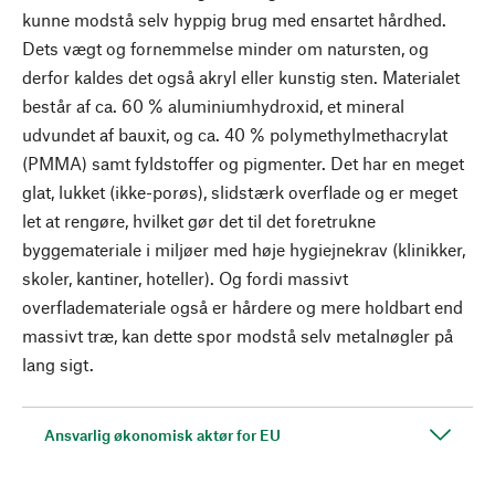
kunne modstå selv hyppig brug med ensartet hårdhed.
Dets vægt og fornemmelse minder om natursten, og
derfor kaldes det også akryl eller kunstig sten. Materialet
består af ca. 60 % aluminiumhydroxid, et mineral
udvundet af bauxit, og ca. 40 % polymethylmethacrylat
(PMMA) samt fyldstoffer og pigmenter. Det har en meget
glat, lukket (ikke-porøs), slidstærk overflade og er meget
let at rengøre, hvilket gør det til det foretrukne
byggemateriale i miljøer med høje hygiejnekrav (klinikker,
skoler, kantiner, hoteller). Og fordi massivt
overflademateriale også er hårdere og mere holdbart end
massivt træ, kan dette spor modstå selv metalnøgler på
lang sigt.
Ansvarlig økonomisk aktør for EU