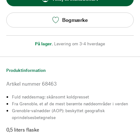
Bogmærke
På lager
,
Levering om 3-4 hverdage
Produktinformation
Artikel nummer
68463
Fuld nøddesmag: skånsomt koldpresset
Fra Grenoble, et af de mest berømte nøddeområder i verden
Grenoble-valnødder (AOP): beskyttet geografisk
oprindelsesbetegnelse
0,5 liters flaske