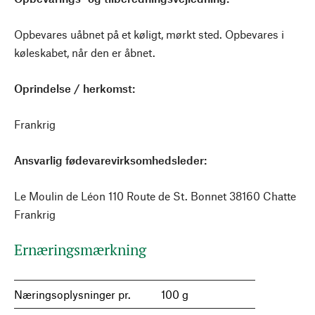
Opbevares uåbnet på et køligt, mørkt sted. Opbevares i
køleskabet, når den er åbnet.
Oprindelse / herkomst:
Frankrig
Ansvarlig fødevarevirksomhedsleder:
Le Moulin de Léon 110 Route de St. Bonnet 38160 Chatte
Frankrig
Ernæringsmærkning
Næringsoplysninger pr.
100 g