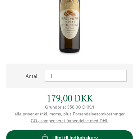
Antal
179,00 DKK
Grundpris: 358,00 DKK/l
alle priser er inkl. moms, plus
Forsendelsesomkostninger
CO₂-kompenseret forsendelse med DHL
Tilføj til indkøbskurv