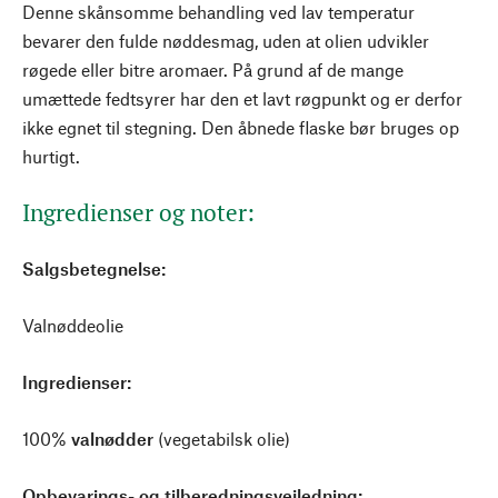
Denne skånsomme behandling ved lav temperatur
bevarer den fulde nøddesmag, uden at olien udvikler
røgede eller bitre aromaer. På grund af de mange
umættede fedtsyrer har den et lavt røgpunkt og er derfor
ikke egnet til stegning. Den åbnede flaske bør bruges op
hurtigt.
Ingredienser og noter:
Salgsbetegnelse:
Valnøddeolie
Ingredienser:
100%
valnødder
(vegetabilsk olie)
Opbevarings- og tilberedningsvejledning: