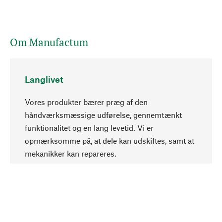
Om Manufactum
Langlivet
Vores produkter bærer præg af den
håndværksmæssige udførelse, gennemtænkt
funktionalitet og en lang levetid. Vi er
Opadgående
opmærksomme på, at dele kan udskiftes, samt at
mekanikker kan repareres.
Bevidst