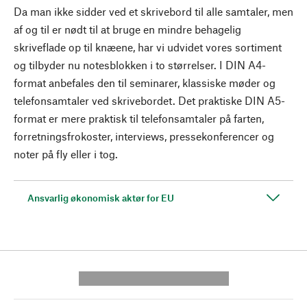
Da man ikke sidder ved et skrivebord til alle samtaler, men
af og til er nødt til at bruge en mindre behagelig
skriveflade op til knæene, har vi udvidet vores sortiment
og tilbyder nu notesblokken i to størrelser. I DIN A4-
format anbefales den til seminarer, klassiske møder og
telefonsamtaler ved skrivebordet. Det praktiske DIN A5-
format er mere praktisk til telefonsamtaler på farten,
forretningsfrokoster, interviews, pressekonferencer og
noter på fly eller i tog.
Ansvarlig økonomisk aktør for EU
---------- --------------