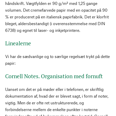
håndskrift. Vægtfylden er 90 g/m² med 1,25 gange
volumen. Det cremefarvede papir med en opacitet på 90
% er produceret på en italiensk papirfabrik. Det er klorfrit
bleget, aldersbestandigt (i overensstemmelse med DIN
6738) og egnet til laser- og inkjetprintere.
Linealerne
Vi har de sædvanlige og to særlige regelsæt trykt på dette
papir:
Cornell Notes. Organisation med fornuft
Uanset om det er på møder eller i telefonen, er skriftlig
dokumentation af, hvad der er blevet sagt, i form af noter,
vigtig. Men de er ofte ret ustrukturerede, og
forbindelserne mellem de enkelte punkter i noterne