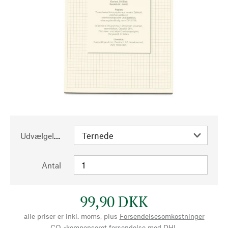
Udvælgelse
Antal
99,90 DKK
alle priser er inkl. moms, plus
Forsendelsesomkostninger
CO₂-kompenseret forsendelse med DHL