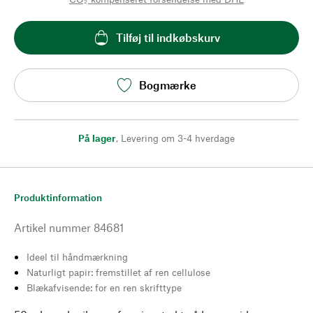
Tilføj til indkøbskurv
Bogmærke
På lager
,
Levering om 3-4 hverdage
Produktinformation
Artikel nummer
84681
Ideel til håndmærkning
Naturligt papir: fremstillet af ren cellulose
Blækafvisende: for en ren skrifttype