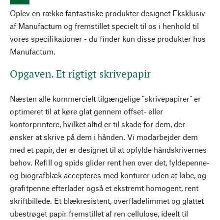
Oplev en række fantastiske produkter designet Eksklusiv
af Manufactum og fremstillet specielt til os i henhold til
vores specifikationer - du finder kun disse produkter hos
Manufactum.
Opgaven. Et rigtigt skrivepapir
Næsten alle kommercielt tilgængelige "skrivepapirer" er
optimeret til at køre glat gennem offset- eller
kontorprintere, hvilket altid er til skade for dem, der
ønsker at skrive på dem i hånden. Vi modarbejder dem
med et papir, der er designet til at opfylde håndskrivernes
behov. Refill og spids glider rent hen over det, fyldepenne-
og biografblæk accepteres med konturer uden at løbe, og
grafitpenne efterlader også et ekstremt homogent, rent
skriftbillede. Et blækresistent, overfladelimmet og glattet
ubestrøget papir fremstillet af ren cellulose, ideelt til