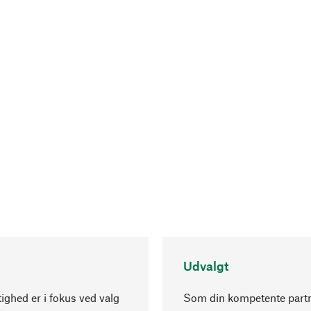
Udvalgt
ghed er i fokus ved valg
Som din kompetente part