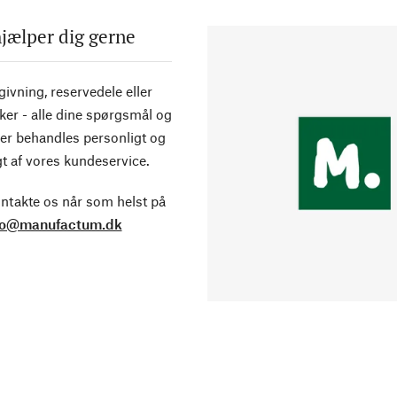
hjælper dig gerne
ivning, reservedele eller
ker - alle dine spørgsmål og
er behandles personligt og
t af vores kundeservice.
ntakte os når som helst på
fo@manufactum.dk