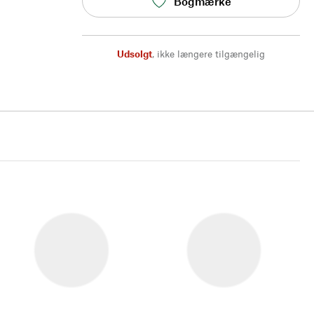
Bogmærke
Udsolgt
,
ikke længere tilgængelig