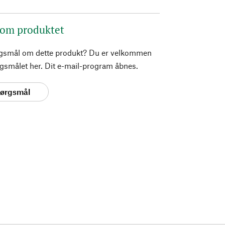
 om produktet
rgsmål om dette produkt? Du er velkommen
pørgsmålet her. Dit e-mail-program åbnes.
spørgsmål