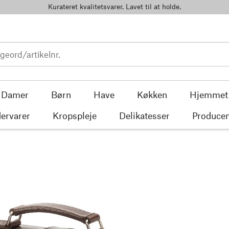
Kurateret kvalitetsvarer. Lavet til at holde.
Damer
Børn
Have
Køkken
Hjemmet
ervarer
Kropspleje
Delikatesser
Producen