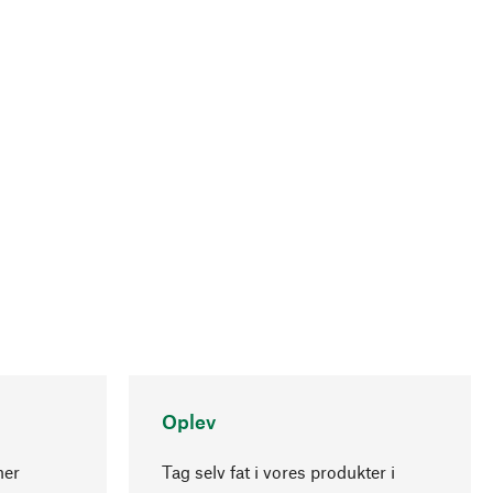
Oplev
ner
Tag selv fat i vores produkter i