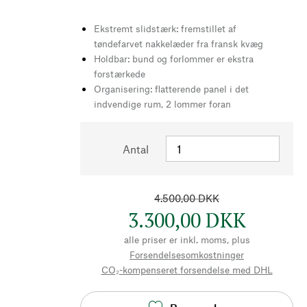
Ekstremt slidstærk: fremstillet af
tøndefarvet nakkelæder fra fransk kvæg
Holdbar: bund og forlommer er ekstra
forstærkede
Organisering: flatterende panel i det
indvendige rum, 2 lommer foran
Antal
4.500,00 DKK
3.300,00 DKK
alle priser er inkl. moms, plus
Forsendelsesomkostninger
CO₂-kompenseret forsendelse med DHL