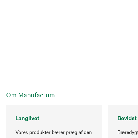
Om Manufactum
Langlivet
Bevidst
Vores produkter bærer præg af den
Bæredygti