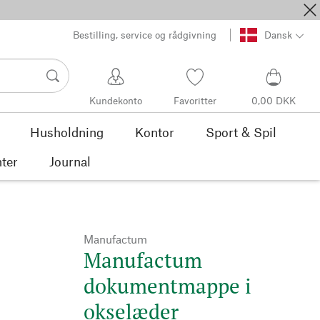
Bestilling, service og rådgivning
Dansk
Kundekonto
Favoritter
0,00 DKK
Husholdning
Kontor
Sport & Spil
ter
Journal
Manufactum
Manufactum
dokumentmappe i
okselæder