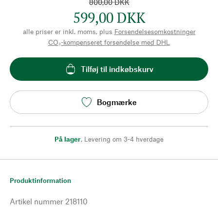
800,00 DKK
599,00 DKK
alle priser er inkl. moms, plus
Forsendelsesomkostninger
CO₂-kompenseret forsendelse med DHL
Tilføj til indkøbskurv
Bogmærke
På lager
,
Levering om 3-4 hverdage
Produktinformation
Artikel nummer
218110