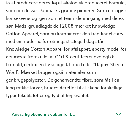
to at producere deres tøj af økologisk produceret bomuld,
som om de var Danmarks grønne pionerer. Som en logisk
konsekvens og igen som et team, denne gang med deres
søn Mads, grundlagde de i 2008 mærket Knowledge
Cotton Apparel, som nu kombinerer den traditionelle arv
med en moderne forretningsstrategi. I dag står
Knowledge Cotton Apparel for afslappet, sporty mode, for
det meste fremstillet af GOTS-certificeret økologisk
bomuld, certificeret økologisk linned eller "Happy Sheep
Wool". Mærket bruger også materialer som
genbrugspolyester. De genanvendte fibre, som fås i en
lang række farver, bruges derefter til at skabe forskellige
typer tekstilstoffer og fyld af høj kvalitet.
Ansvarlig økonomisk aktør for EU