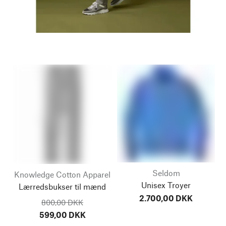
Seldom
Knowledge Cotton Apparel
Unisex Troyer
Lærredsbukser til mænd
2.700,00 DKK
800,00 DKK
599,00 DKK