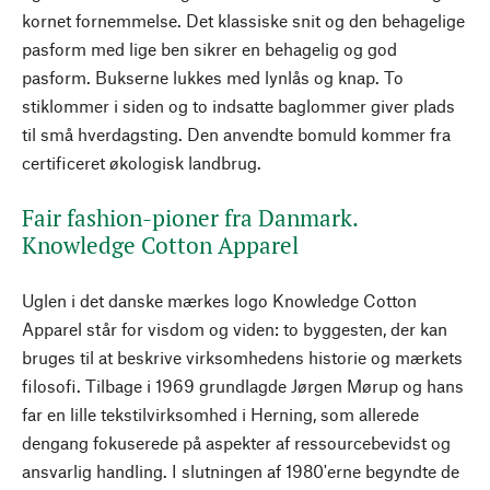
kornet fornemmelse. Det klassiske snit og den behagelige
pasform med lige ben sikrer en behagelig og god
pasform. Bukserne lukkes med lynlås og knap. To
stiklommer i siden og to indsatte baglommer giver plads
til små hverdagsting. Den anvendte bomuld kommer fra
certificeret økologisk landbrug.
Fair fashion-pioner fra Danmark.
Knowledge Cotton Apparel
Uglen i det danske mærkes logo Knowledge Cotton
Apparel står for visdom og viden: to byggesten, der kan
bruges til at beskrive virksomhedens historie og mærkets
filosofi. Tilbage i 1969 grundlagde Jørgen Mørup og hans
far en lille tekstilvirksomhed i Herning, som allerede
dengang fokuserede på aspekter af ressourcebevidst og
ansvarlig handling. I slutningen af 1980'erne begyndte de