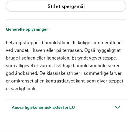
Stil et spørgsmål
Generelle oplysninger
Letvægtstæppe i bomuldsflonel til kølige sommeraftener
ved vandet, i haven eller på terrassen. Også hyggeligt at
bruge i sofaen eller lænestolen. Et tyndt vævet tæppe,
som alligevel er varmt. Det høje bomuldsindhold sikrer
god åndbarhed. De klassiske striber i sommerlige farver
er omkranset af en kontrastfarvet kant, som giver tæppet
et særligt look.
Ansvarlig økonomisk aktør for EU