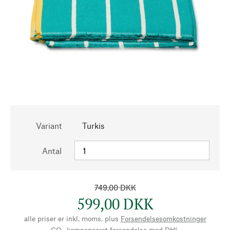
Variant
Turkis
Antal
749,00 DKK
599,00 DKK
alle priser er inkl. moms, plus
Forsendelsesomkostninger
CO₂-kompenseret forsendelse med DHL