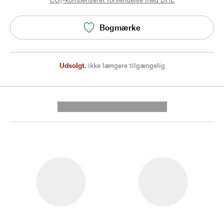
Bogmærke
Udsolgt
,
ikke længere tilgængelig
---------- --------------