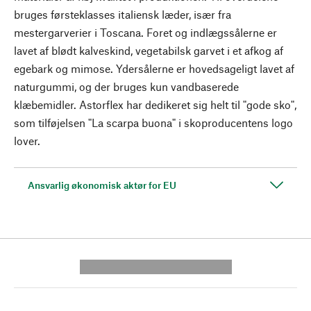
bruges førsteklasses italiensk læder, især fra
mestergarverier i Toscana. Foret og indlægssålerne er
lavet af blødt kalveskind, vegetabilsk garvet i et afkog af
egebark og mimose. Ydersålerne er hovedsageligt lavet af
naturgummi, og der bruges kun vandbaserede
klæbemidler. Astorflex har dedikeret sig helt til "gode sko",
som tilføjelsen "La scarpa buona" i skoproducentens logo
lover.
Ansvarlig økonomisk aktør for EU
---------- --------------