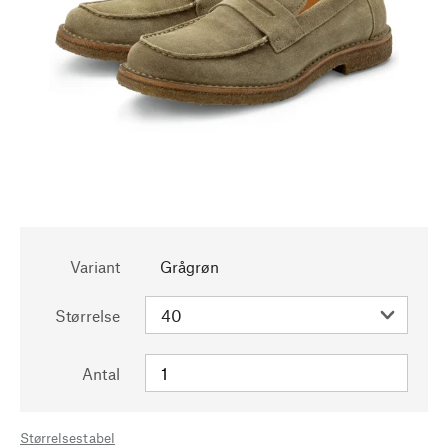
Variant
Grågrøn
Størrelse
Antal
Størrelsestabel