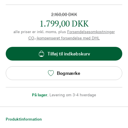
2.160,00 DKK
1.799,00 DKK
alle priser er inkl. moms, plus
Forsendelsesomkostninger
CO₂-kompenseret forsendelse med DHL
Tilføj til indkøbskurv
Bogmærke
På lager
,
Levering om 3-4 hverdage
Produktinformation