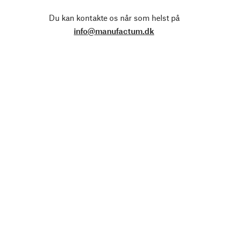
Du kan kontakte os når som helst på
info@manufactum.dk