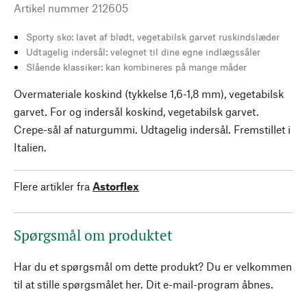
Artikel nummer
212605
Sporty sko: lavet af blødt, vegetabilsk garvet ruskindslæder
Udtagelig indersål: velegnet til dine egne indlægssåler
Slående klassiker: kan kombineres på mange måder
Overmateriale koskind (tykkelse 1,6-1,8 mm), vegetabilsk
garvet. For og indersål koskind, vegetabilsk garvet.
Crepe-sål af naturgummi. Udtagelig indersål. Fremstillet i
Italien.
Flere artikler fra
Astorflex
Spørgsmål om produktet
Har du et spørgsmål om dette produkt? Du er velkommen
til at stille spørgsmålet her. Dit e-mail-program åbnes.