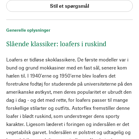
Stil et spørgsmål
Generelle oplysninger
Slående klassiker: loafers i ruskind
Loafers er tidløse skoklassikere. De første modeller var i
bund og grund mokkasiner med en fast sål, senere kom
hælen til. I 1940'erne og 1950'erne blev loafers det
foretrukne fodtøj for studerende på universiteterne på den
amerikanske østkyst, men deres popularitet er ubrudt den
dag i dag - og det med rette, for loafers passer til mange
forskellige stilarter og outfits. Astorflex fremstiller denne
loafer i blødt ruskind, som understreger dens sporty
karakter. Ligesom læderet i foringen og indersålen er det
vegetabilsk garvet. Indersålen er polstret og udtagelig og