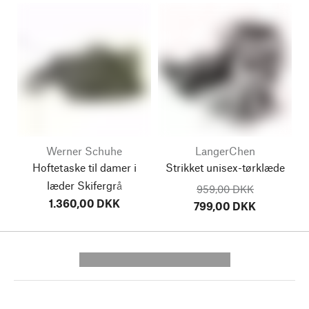
Werner Schuhe
LangerChen
Hoftetaske til damer i
Strikket unisex-tørklæde
læder
Skifergrå
959,00 DKK
1.360,00 DKK
799,00 DKK
---------- --------------