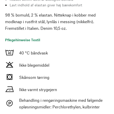
Lavt indhold af elastan giver høj bærekomfort
98 % bomuld, 2 % elastan. Nitteknap i kobber med
modknap i rustfrit stål, lynlås i messing (nikkelfri).
Fremstillet i Italien. Denim 10,5 oz.
Pflegehinweise Textil
40 °C båndvask
Ikke blegemiddel
Skånsom tørring
Ikke varmt strygejern
Behandling i rengøringsmaskine med følgende
opløsningsmidler: Perchlorethylen, kulbrinter