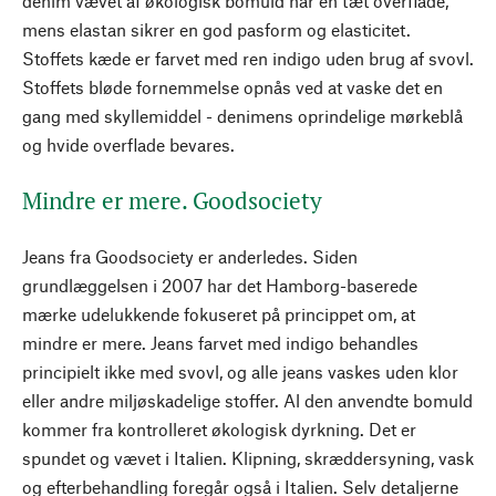
denim vævet af økologisk bomuld har en tæt overflade,
mens elastan sikrer en god pasform og elasticitet.
Stoffets kæde er farvet med ren indigo uden brug af svovl.
Stoffets bløde fornemmelse opnås ved at vaske det en
gang med skyllemiddel - denimens oprindelige mørkeblå
og hvide overflade bevares.
Mindre er mere. Goodsociety
Jeans fra Goodsociety er anderledes. Siden
grundlæggelsen i 2007 har det Hamborg-baserede
mærke udelukkende fokuseret på princippet om, at
mindre er mere. Jeans farvet med indigo behandles
principielt ikke med svovl, og alle jeans vaskes uden klor
eller andre miljøskadelige stoffer. Al den anvendte bomuld
kommer fra kontrolleret økologisk dyrkning. Det er
spundet og vævet i Italien. Klipning, skræddersyning, vask
og efterbehandling foregår også i Italien. Selv detaljerne