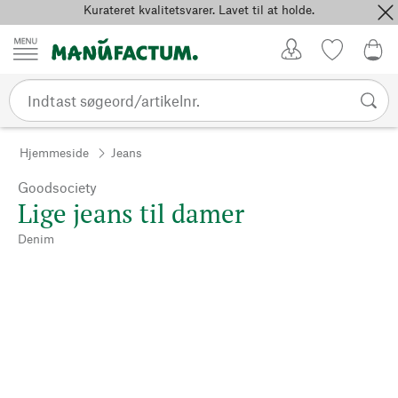
Kurateret kvalitetsvarer. Lavet til at holde.
Spring til indhold
Kundekonto
Favoritter
0,0
Hjemmeside
Jeans
Goodsociety
Lige jeans til damer
Denim