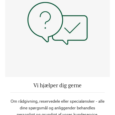
Vi hjælper dig gerne
Om rådgivning, reservedele eller specialønsker - alle
dine spørgsmål og anliggender behandles
personligt og grundigt af vores kundeservice.