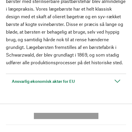
børster med steriliserbare plastbørstehår blev almindelige
i lægepraksis. Vores lægebørste har et helt klassisk
design med et skaft af olieret bøgetræ og en syv-rækket
børste af kogte svinebørster. Disse er præcis så lange og
bløde, at børsten er behagelig at bruge, selv ved hyppig
brug, og samtidig hårde nok til at rense hænderne
grundigt. Lægebørsten fremstilles af en børstefabrik i
Schwarzwald, der blev grundlagt i 1869, og som stadig
udfører alle produktionsprocesser på det historiske sted.
Ansvarlig økonomisk aktør for EU
---------- --------------