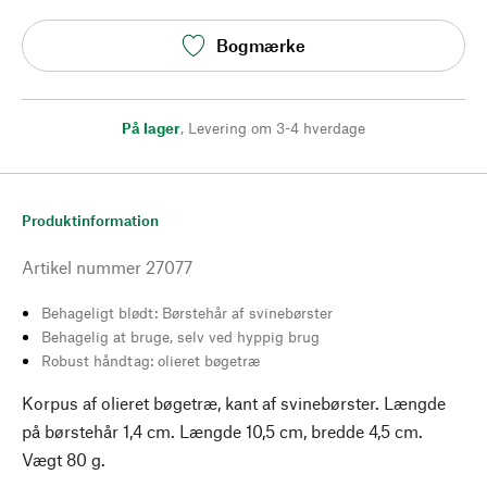
Bogmærke
På lager
,
Levering om 3-4 hverdage
Produktinformation
Artikel nummer
27077
Behageligt blødt: Børstehår af svinebørster
Behagelig at bruge, selv ved hyppig brug
Robust håndtag: olieret bøgetræ
Korpus af olieret bøgetræ, kant af svinebørster. Længde
på børstehår 1,4 cm. Længde 10,5 cm, bredde 4,5 cm.
Vægt 80 g.