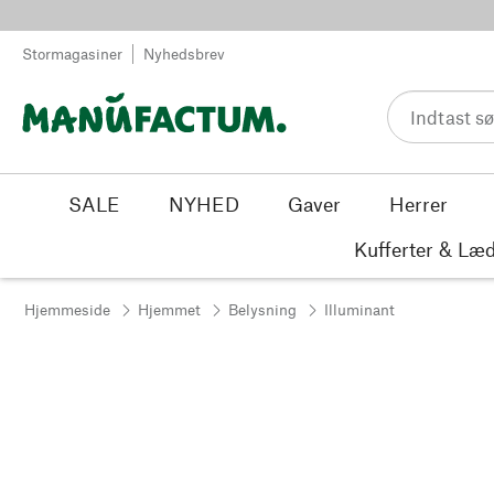
Spring til indhold
Stormagasiner
Nyhedsbrev
SALE
NYHED
Gaver
Herrer
Kufferter & Læd
Hjemmeside
Hjemmet
Belysning
Illuminant