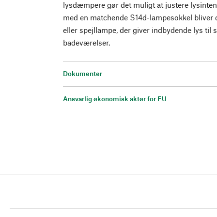
lysdæmpere gør det muligt at justere lysinten
med en matchende S14d-lampesokkel bliver d
eller spejllampe, der giver indbydende lys til 
badeværelser.
Dokumenter
Ansvarlig økonomisk aktør for EU