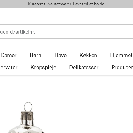
Kurateret kvalitetsvarer. Lavet til at holde.
Damer
Børn
Have
Køkken
Hjemmet
ervarer
Kropspleje
Delikatesser
Producen