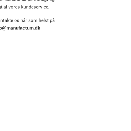
t af vores kundeservice.
ntakte os når som helst på
fo@manufactum.dk