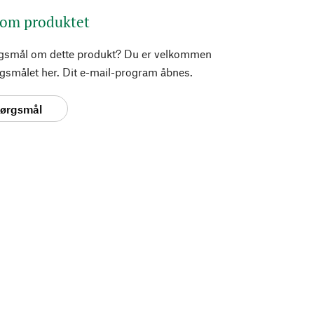
 om produktet
rgsmål om dette produkt? Du er velkommen
pørgsmålet her. Dit e-mail-program åbnes.
spørgsmål