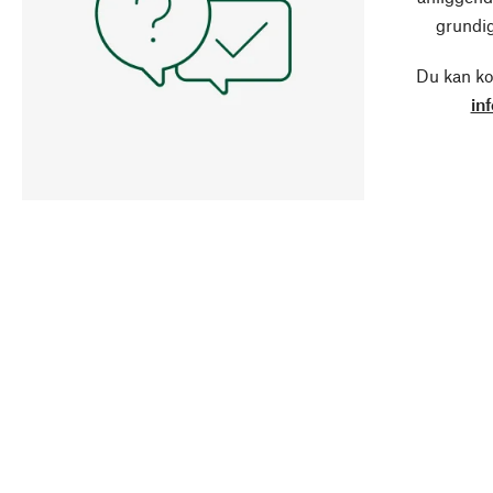
grundig
Du kan ko
in