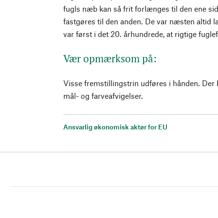
fugls næb kan så frit forlænges til den ene si
fastgøres til den anden. De var næsten altid la
var først i det 20. århundrede, at rigtige fug
Vær opmærksom på:
Visse fremstillingstrin udføres i hånden. De
mål- og farveafvigelser.
Ansvarlig økonomisk aktør for EU