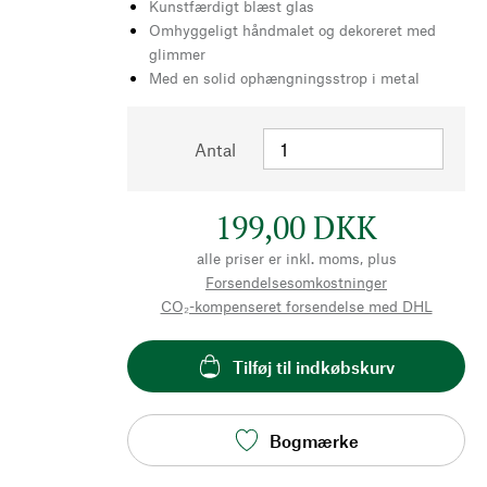
Kunstfærdigt blæst glas
Omhyggeligt håndmalet og dekoreret med
glimmer
Med en solid ophængningsstrop i metal
Antal
199,00 DKK
alle priser er inkl. moms, plus
Forsendelsesomkostninger
CO₂-kompenseret forsendelse med DHL
Tilføj til indkøbskurv
Bogmærke