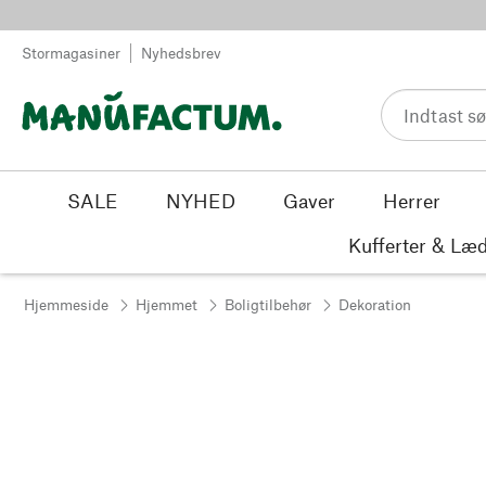
Spring til indhold
Stormagasiner
Nyhedsbrev
SALE
NYHED
Gaver
Herrer
Kufferter & Læd
Hjemmeside
Hjemmet
Boligtilbehør
Dekoration