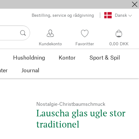
Bestilling, service og rådgivning
Dansk
Kundekonto
Favoritter
0,00 DKK
Husholdning
Kontor
Sport & Spil
ter
Journal
Nostalgie-Christbaumschmuck
Lauscha glas ugle stor
traditionel