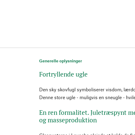
Generelle oplysninger
Fortryllende ugle
Den sky skovfugl symboliserer visdom, lærdo
Denne store ugle - muligvis en sneugle - hviler
En ren formalitet. Juletræspynt 
og masseproduktion