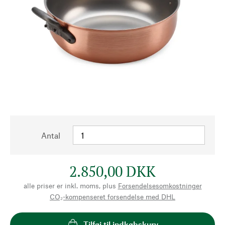
Antal
2.850,00 DKK
alle priser er inkl. moms, plus
Forsendelsesomkostninger
CO₂-kompenseret forsendelse med DHL
Tilføj til indkøbskurv