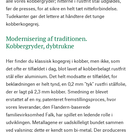
alle vores kobbergryder; nitterne i rustfrit stål udglødes,
før de presses, for at sikre en helt tæt nitteforbindelse.
Tudekanter gør det lettere at håndtere det tunge
kobberkogegrej.
Modernisering af traditionen.
Kobbergryder, dybtrukne
Her finder du klassisk kogegrej i kobber, men ikke, som
det ofte er tilfældet i dag, blot lavet af kobberbelagt rustfrit
stål eller aluminium. Det helt modsatte er tilfældet, for
beklædningen er helt tynd, en 0,2 mm "tyk" rustfri stålfolie,
der er lagt på 2,3 mm kobber. Smedning er blevet
erstattet af en ny, patenteret fremstillingsproces, hvor
vores leverandør, den Flandern-baserede
familievirksomhed Falk, har spillet en ledende rolle i
udviklingen. Metallagene er uadskilleligt bundet sammen
ved valsning; dette er kendt som bi-metal. Der produceres