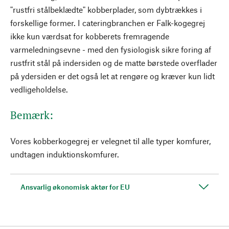
"rustfri stålbeklædte" kobberplader, som dybtrækkes i
forskellige former. I cateringbranchen er Falk-kogegrej
ikke kun værdsat for kobberets fremragende
varmeledningsevne - med den fysiologisk sikre foring af
rustfrit stål på indersiden og de matte børstede overflader
på ydersiden er det også let at rengøre og kræver kun lidt
vedligeholdelse.
Bemærk:
Vores kobberkogegrej er velegnet til alle typer komfurer,
undtagen induktionskomfurer.
Ansvarlig økonomisk aktør for EU