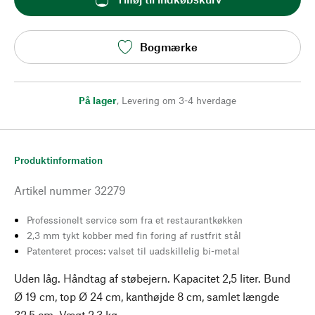
Bogmærke
På lager
,
Levering om 3-4 hverdage
Produktinformation
Artikel nummer
32279
Professionelt service som fra et restaurantkøkken
2,3 mm tykt kobber med fin foring af rustfrit stål
Patenteret proces: valset til uadskillelig bi-metal
Uden låg. Håndtag af støbejern. Kapacitet 2,5 liter. Bund
Ø 19 cm, top Ø 24 cm, kanthøjde 8 cm, samlet længde
32,5 cm. Vægt 2,3 kg.