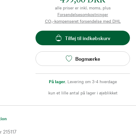
alle priser er inkl. moms, plus
Forsendelsesomkostninger
CO₂-kompenseret forsendelse med DHL
Tilføj til indkøbskurv
Bogmærke
På lager
,
Levering om 3-4 hverdage
kun et lille antal på lager i øjeblikket
tion
r
215117