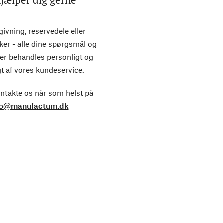
ivning, reservedele eller
ker - alle dine spørgsmål og
er behandles personligt og
t af vores kundeservice.
ntakte os når som helst på
fo@manufactum.dk