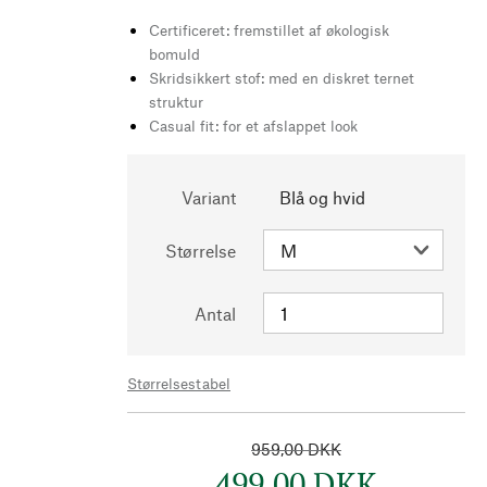
Certificeret: fremstillet af økologisk
bomuld
Skridsikkert stof: med en diskret ternet
struktur
Casual fit: for et afslappet look
Variant
Blå og hvid
Størrelse
Antal
Størrelsestabel
959,00 DKK
499,00 DKK