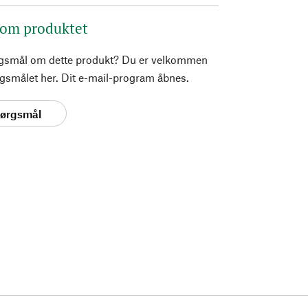
 om produktet
rgsmål om dette produkt? Du er velkommen
pørgsmålet her. Dit e-mail-program åbnes.
spørgsmål