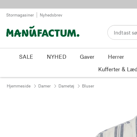
Spring til indhold
Stormagasiner
Nyhedsbrev
SALE
NYHED
Gaver
Herrer
Kufferter & Læd
Hjemmeside
Damer
Dametøj
Bluser