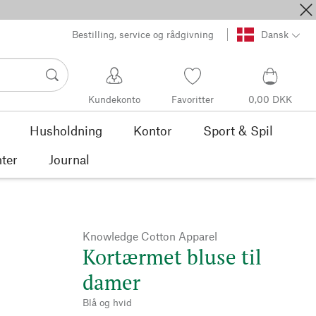
Bestilling, service og rådgivning
Dansk
Kundekonto
Favoritter
0,00 DKK
Husholdning
Kontor
Sport & Spil
ter
Journal
Knowledge Cotton Apparel
Kortærmet bluse til
damer
Blå og hvid