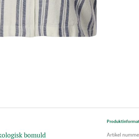
Produktinforma
økologisk bomuld
Artikel numme