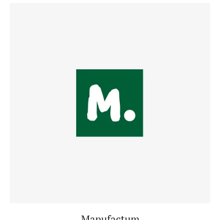
Manufactum