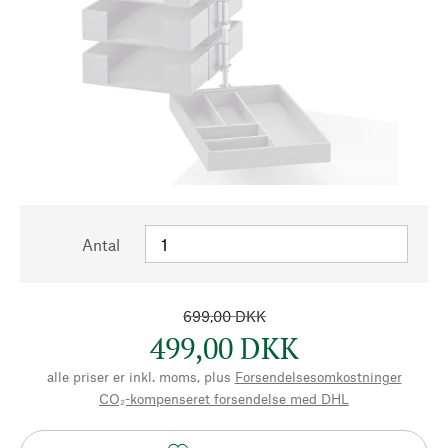
Antal
699,00 DKK
499,00 DKK
alle priser er inkl. moms, plus
Forsendelsesomkostninger
CO₂-kompenseret forsendelse med DHL