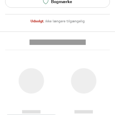
Bogmærke
Udsolgt
,
ikke længere tilgængelig
---------- --------------
------------
------------