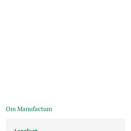
Om Manufactum
Langlivet