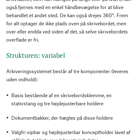
også fjernes med en enkel håndbevægelse for at blive
behandlet et andet sted. De kan også drejes 360°. Frem
for alt optager de ikke plads oven på skrivebordet, men
over eller endda ved siden af det, så selve skrivebordets
overflade er fri.
Strukturen: variabel
Arkiveringssystemet består af tre komponenter (leveres
uden indhold):
Basis bestående af en skrivebordsklemme, en
stativstang og tre højdejusterbare holdere
Dokumentbakker, der hægtes på disse holdere
Valgfri vipbar og højdejusterbar konceptholder lavet af