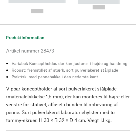
----------- ----------- --------
----------- -----------
---
--,-- €
--,-- €
Produktinformation
Artikel nummer
28473
Variabel: Konceptholder, der kan justeres i højde og hældning
Robust: fremstillet af stærk, sort pulverlakeret stålplade
Praktisk: med pennebakke i den nederste kant
Vipbar konceptholder af sort pulverlakeret stålplade
(materialetykkelse 1,6 mm), der kan monteres til højre eller
venstre for stativet, affaset i bunden til opbevaring af
penne. Sort pulverlakeret laboratoriehylster med to
tommy-skruer. H 33 × B 32 × D 4 cm. Vægt 1,1 kg.