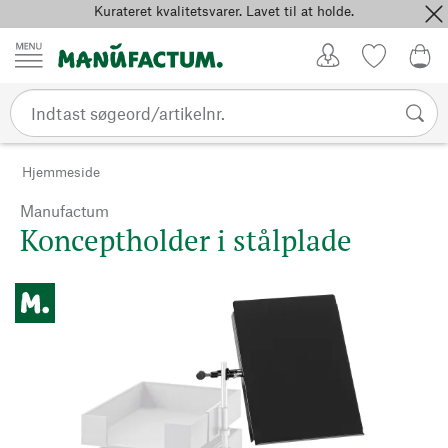
Kurateret kvalitetsvarer. Lavet til at holde.
Spring til indhold
Kundekonto
Favoritter
0,0
Hjemmeside
Manufactum
Konceptholder i stålplade