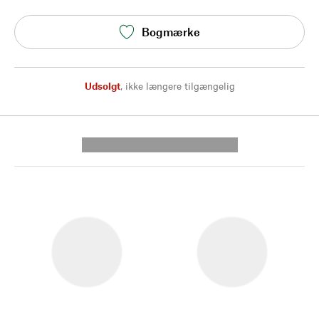
Bogmærke
Udsolgt
,
ikke længere tilgængelig
---------- --------------