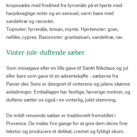
kropssæbe med friskhed fra fyrrenåle på et hjerte med
harpiksagtige noter og en sensuel, varm base med
sandeltræ og ravnoter.
Topnoter: fyrrenåle, timian, mynte. Hjertenoter: gran,
nellike, cypres. Basisnoter: granbalsam, sandeltræ, rav.
Vinter-jule-duftende sæber
Som nissegave eller en lille gave til Sankt Nikolaus og jul
eller bare som gave til en adventskaffe - sæberne fra
Panier des Sens er designet til vinterens og julens skønne
anledninger. Emballagen har festlige, farverige motiver, og
duftene sætter os også i en vinterlig, julet stemning.
De mildt rensende sæber er traditionelt fremstillet i
Provence. De males fire gange for at give dem deres fine
tekstur og producere et delikat, cremet og fyldigt skum.