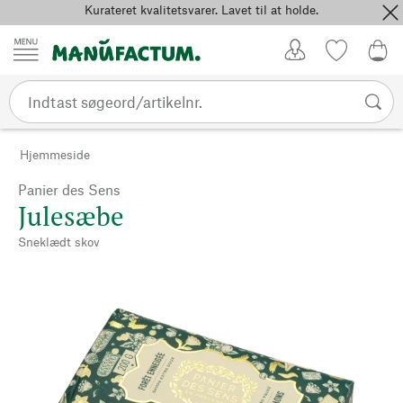
Kurateret kvalitetsvarer. Lavet til at holde.
Spring til indhold
Kundekonto
Favoritter
0,0
Hjemmeside
Panier des Sens
Julesæbe
Sneklædt skov