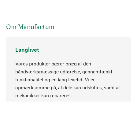
Om Manufactum
Langlivet
Vores produkter bærer præg af den
håndværksmæssige udførelse, gennemtænkt
funktionalitet og en lang levetid. Vi er
Opadgående
opmærksomme på, at dele kan udskiftes, samt at
mekanikker kan repareres.
Bevidst