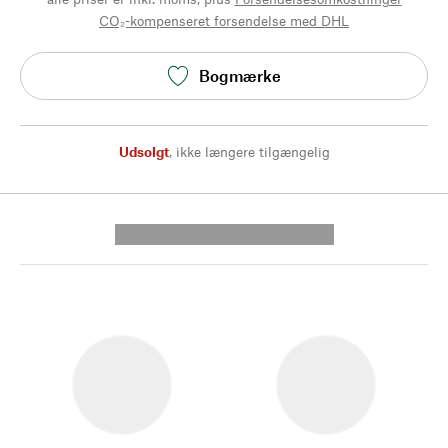
CO₂-kompenseret forsendelse med DHL
Bogmærke
Udsolgt
,
ikke længere tilgængelig
---------- --------------