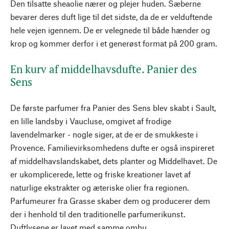
Den tilsatte sheaolie nærer og plejer huden. Sæberne
bevarer deres duft lige til det sidste, da de er velduftende
hele vejen igennem. De er velegnede til både hænder og
krop og kommer derfor i et generøst format på 200 gram.
En kurv af middelhavsdufte. Panier des
Sens
De første parfumer fra Panier des Sens blev skabt i Sault,
en lille landsby i Vaucluse, omgivet af frodige
lavendelmarker - nogle siger, at de er de smukkeste i
Provence. Familievirksomhedens dufte er også inspireret
af middelhavslandskabet, dets planter og Middelhavet. De
er ukomplicerede, lette og friske kreationer lavet af
naturlige ekstrakter og æteriske olier fra regionen.
Parfumeurer fra Grasse skaber dem og producerer dem
der i henhold til den traditionelle parfumerikunst.
Duftlysene er lavet med samme omhu.