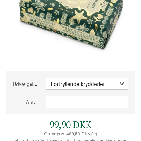
Udvælgelse
Antal
99,90 DKK
Grundpris: 499,50 DKK/kg
alle priser er inkl. moms, plus
Forsendelsesomkostninger