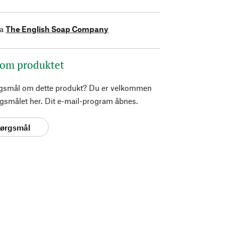
ra
The English Soap Company
 om produktet
rgsmål om dette produkt? Du er velkommen
pørgsmålet her. Dit e-mail-program åbnes.
spørgsmål