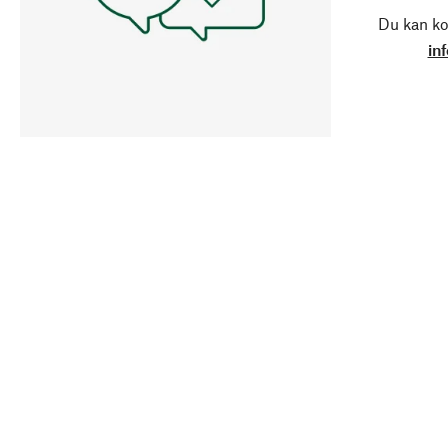
Du kan ko
in