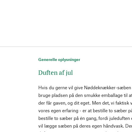
Generelle oplysninger
Duften af jul
Hvis du gerne vil give Nøddeknækker-sæben i 
bruge pladsen på den smukke emballage til at
der får gaven, og dit eget. Men det, vi faktisk vi
vores egen erfaring - er at bestille to sæber 
bestille to sæber på én gang, fordi juleduften 
vil lægge sæben på deres egen håndvask. De