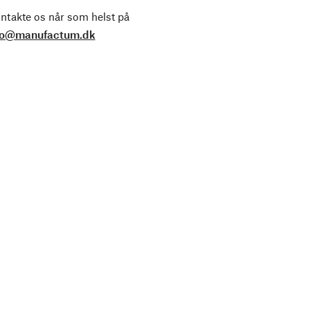
ntakte os når som helst på
fo@manufactum.dk