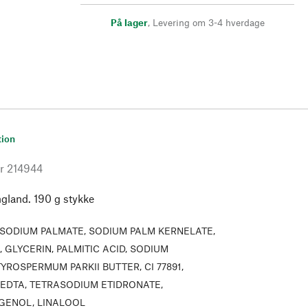
På lager
,
Levering om 3-4 hverdage
tion
r
214944
ngland. 190 g stykke
SODIUM PALMATE, SODIUM PALM KERNELATE,
 GLYCERIN, PALMITIC ACID, SODIUM
YROSPERMUM PARKII BUTTER, CI 77891,
EDTA, TETRASODIUM ETIDRONATE,
GENOL, LINALOOL