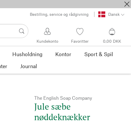
Bestilling, service og rådgivning
Dansk
Kundekonto
Favoritter
0,00 DKK
Husholdning
Kontor
Sport & Spil
ter
Journal
The English Soap Company
Jule sæbe
nøddeknækker