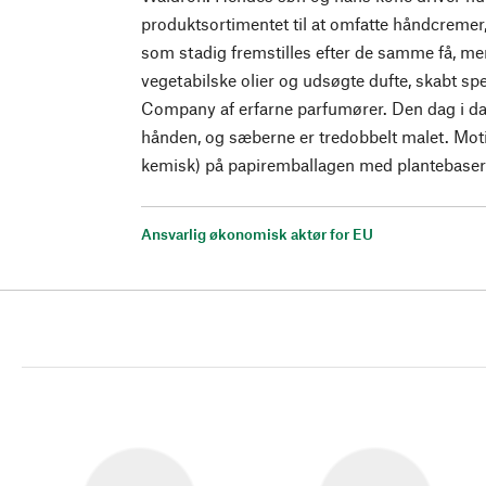
produktsortimentet til at omfatte håndcremer
som stadig fremstilles efter de samme få, me
vegetabilske olier og udsøgte dufte, skabt spe
Company af erfarne parfumører. Den dag i dag 
hånden, og sæberne er tredobbelt malet. Motiv
kemisk) på papiremballagen med plantebasere
Ansvarlig økonomisk aktør for EU