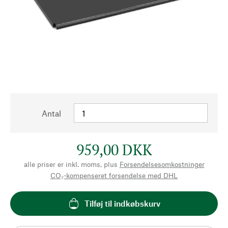
Antal
959,00 DKK
alle priser er inkl. moms, plus
Forsendelsesomkostninger
CO₂-kompenseret forsendelse med DHL
Tilføj til indkøbskurv