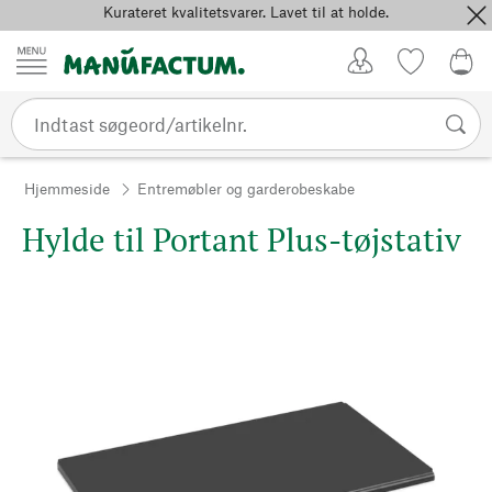
Kurateret kvalitetsvarer. Lavet til at holde.
Spring til indhold
Kundekonto
Favoritter
0,0
Hjemmeside
Entremøbler og garderobeskabe
Hylde til Portant Plus-tøjstativ