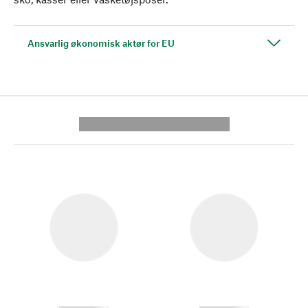
Ansvarlig økonomisk aktør for EU
---------- --------------