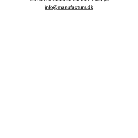
info@manufactum.dk