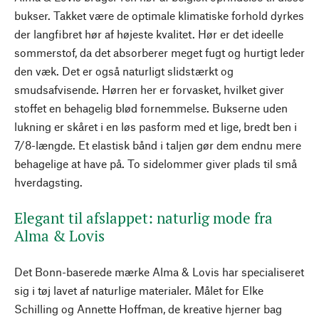
bukser. Takket være de optimale klimatiske forhold dyrkes
der langfibret hør af højeste kvalitet. Hør er det ideelle
sommerstof, da det absorberer meget fugt og hurtigt leder
den væk. Det er også naturligt slidstærkt og
smudsafvisende. Hørren her er forvasket, hvilket giver
stoffet en behagelig blød fornemmelse. Bukserne uden
lukning er skåret i en løs pasform med et lige, bredt ben i
7/8-længde. Et elastisk bånd i taljen gør dem endnu mere
behagelige at have på. To sidelommer giver plads til små
hverdagsting.
Elegant til afslappet: naturlig mode fra
Alma & Lovis
Det Bonn-baserede mærke Alma & Lovis har specialiseret
sig i tøj lavet af naturlige materialer. Målet for Elke
Schilling og Annette Hoffman, de kreative hjerner bag