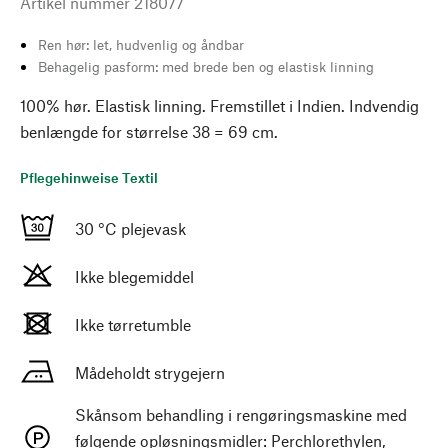
Artikel nummer
218077
Ren hør: let, hudvenlig og åndbar
Behagelig pasform: med brede ben og elastisk linning
100% hør. Elastisk linning. Fremstillet i Indien. Indvendig
benlængde for størrelse 38 = 69 cm.
Pflegehinweise Textil
30 °C plejevask
Ikke blegemiddel
Ikke tørretumble
Mådeholdt strygejern
Skånsom behandling i rengøringsmaskine med
følgende opløsningsmidler: Perchlorethylen,