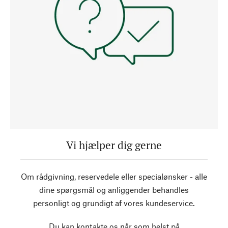
Vi hjælper dig gerne
Om rådgivning, reservedele eller specialønsker - alle
dine spørgsmål og anliggender behandles
personligt og grundigt af vores kundeservice.
Du kan kontakte os når som helst på