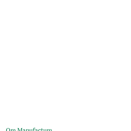
Om Manufactum