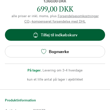
1.360,00 DKK
699,00 DKK
alle priser er inkl. moms, plus
Forsendelsesomkostninger
CO₂-kompenseret forsendelse med DHL
Tilføj til indkøbskurv
Bogmærke
På lager
,
Levering om 3-4 hverdage
kun et lille antal på lager i øjeblikket
Produktinformation