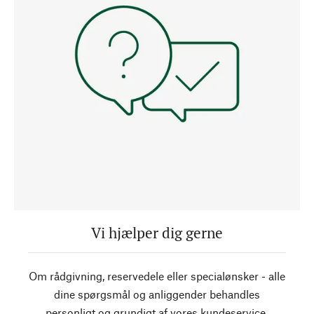
Vi hjælper dig gerne
Om rådgivning, reservedele eller specialønsker - alle
dine spørgsmål og anliggender behandles
personligt og grundigt af vores kundeservice.