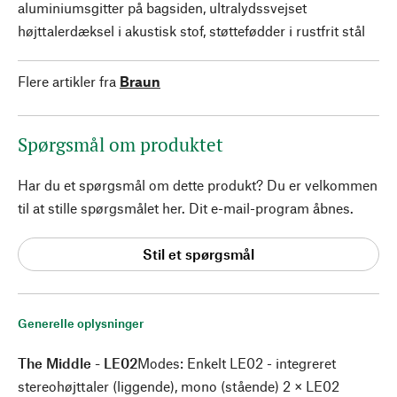
aluminiumsgitter på bagsiden, ultralydssvejset
højttalerdæksel i akustisk stof, støttefødder i rustfrit stål
Flere artikler fra
Braun
Spørgsmål om produktet
Har du et spørgsmål om dette produkt? Du er velkommen
til at stille spørgsmålet her. Dit e-mail-program åbnes.
Stil et spørgsmål
Generelle oplysninger
The Middle - LE02
Modes: Enkelt LE02 - integreret
stereohøjttaler (liggende), mono (stående) 2 × LE02