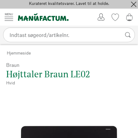
Kurateret kvalitetsvarer. Lavet til at holde.
Spring til indhold
Kundekonto
Favoritter
0,0
Hjemmeside
Braun
Højttaler Braun LE02
Hvid