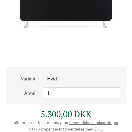
Variant
Hvid
Antal
5.300,00 DKK
alle priser er inkl. moms, plus
Forsendelsesomkostninger
CO₂-kompenseret forsendelse med DHL