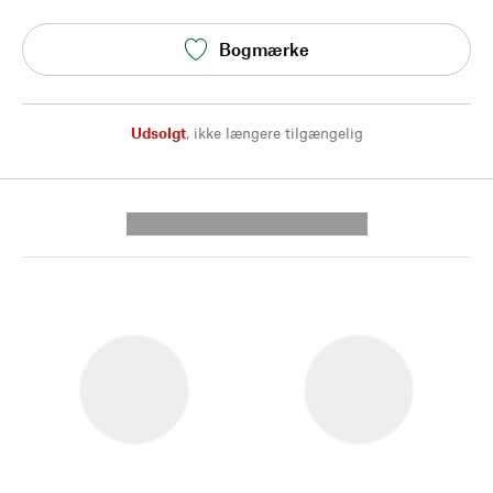
Bogmærke
Udsolgt
,
ikke længere tilgængelig
---------- --------------