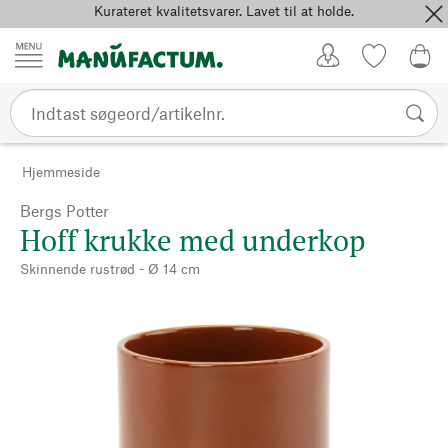
Kurateret kvalitetsvarer. Lavet til at holde.
Spring til indhold
Kundekonto
Favoritter
0,0
Hjemmeside
Bergs Potter
Hoff krukke med underkop
Skinnende rustrød - Ø 14 cm