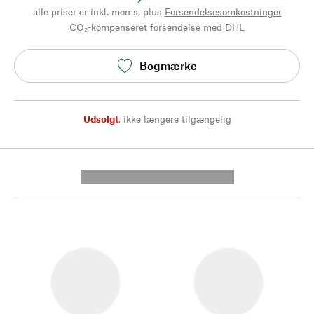
alle priser er inkl. moms, plus
Forsendelsesomkostninger
CO₂-kompenseret forsendelse med DHL
Bogmærke
Udsolgt
,
ikke længere tilgængelig
---------- --------------