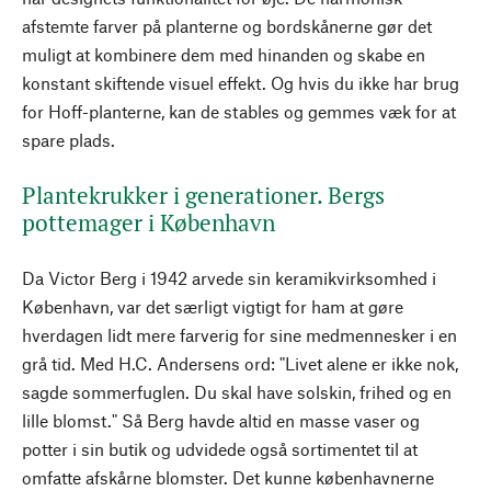
afstemte farver på planterne og bordskånerne gør det
muligt at kombinere dem med hinanden og skabe en
konstant skiftende visuel effekt. Og hvis du ikke har brug
for Hoff-planterne, kan de stables og gemmes væk for at
spare plads.
Plantekrukker i generationer. Bergs
pottemager i København
Da Victor Berg i 1942 arvede sin keramikvirksomhed i
København, var det særligt vigtigt for ham at gøre
hverdagen lidt mere farverig for sine medmennesker i en
grå tid. Med H.C. Andersens ord: "Livet alene er ikke nok,
sagde sommerfuglen. Du skal have solskin, frihed og en
lille blomst." Så Berg havde altid en masse vaser og
potter i sin butik og udvidede også sortimentet til at
omfatte afskårne blomster. Det kunne københavnerne