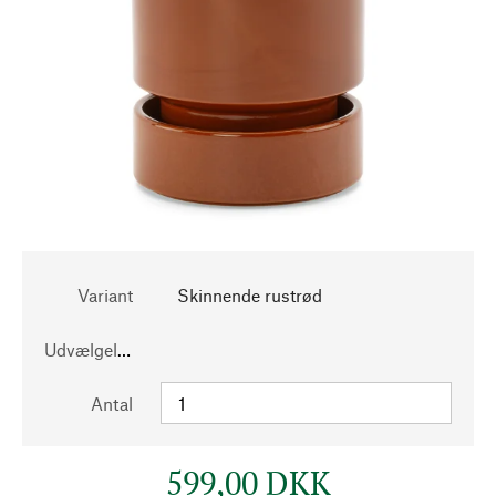
Variant
Skinnende rustrød
Udvælgelse
Antal
599,00 DKK