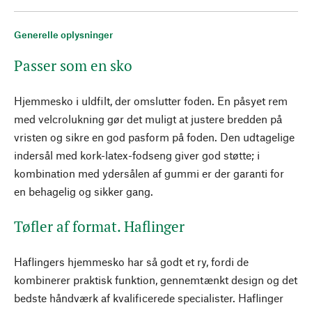
Generelle oplysninger
Passer som en sko
Hjemmesko i uldfilt, der omslutter foden. En påsyet rem
med velcrolukning gør det muligt at justere bredden på
vristen og sikre en god pasform på foden. Den udtagelige
indersål med kork-latex-fodseng giver god støtte; i
kombination med ydersålen af gummi er der garanti for
en behagelig og sikker gang.
Tøfler af format. Haflinger
Haflingers hjemmesko har så godt et ry, fordi de
kombinerer praktisk funktion, gennemtænkt design og det
bedste håndværk af kvalificerede specialister. Haflinger