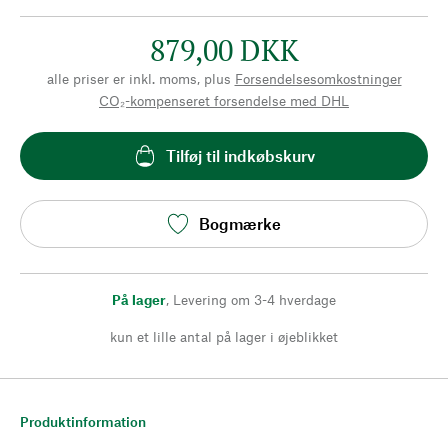
879,00 DKK
alle priser er inkl. moms, plus
Forsendelsesomkostninger
CO₂-kompenseret forsendelse med DHL
Tilføj til indkøbskurv
Bogmærke
På lager
,
Levering om 3-4 hverdage
kun et lille antal på lager i øjeblikket
Produktinformation