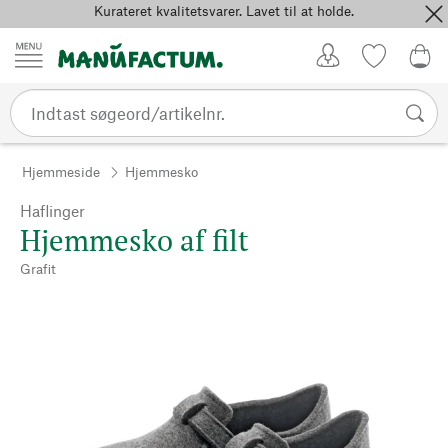
Kurateret kvalitetsvarer. Lavet til at holde.
Spring til indhold
Kundekonto
Favoritter
0,0
Hjemmeside
Hjemmesko
Haflinger
Hjemmesko af filt
Grafit