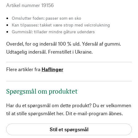
Artikel nummer
19156
Omslutter foden: passer som en sko
Kan tilpasses: takket være strop med velcrolukning
Gummisål: tillader mindre gåture udendørs
Overdel, for og indersål 100 % uld. Ydersål af gummi.
Udtagelig indersål. Fremstillet i Ukraine.
Flere artikler fra
Haflinger
Spørgsmål om produktet
Har du et spørgsmål om dette produkt? Du er velkommen
til at stille spørgsmålet her. Dit e-mail-program åbnes.
Stil et spørgsmål