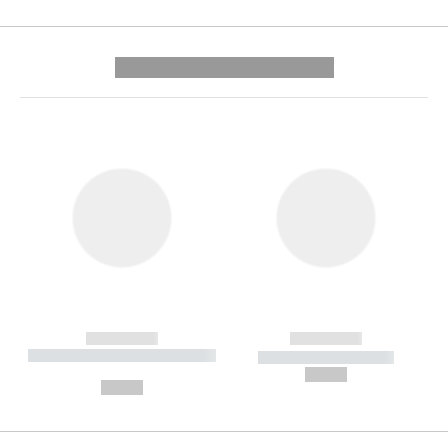
---------- --------------
------------
------------
----------- ----------- --------
----------- -----------
---
--,-- €
--,-- €