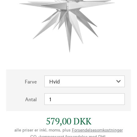
Farve
Antal
579,00 DKK
alle priser er inkl. moms, plus
Forsendelsesomkostninger
CO₂-kompenseret forsendelse med DHL