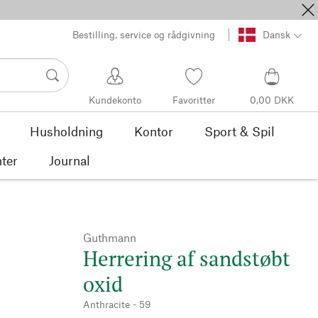
Bestilling, service og rådgivning
Dansk
Kundekonto
Favoritter
0,00 DKK
Husholdning
Kontor
Sport & Spil
ter
Journal
Guthmann
Herrering af sandstøbt
oxid
Anthracite - 59