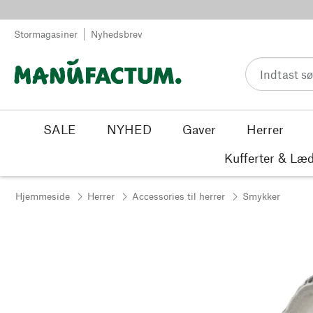
Spring til indhold
Stormagasiner
Nyhedsbrev
SALE
NYHED
Gaver
Herrer
Kufferter & Læd
Hjemmeside
Herrer
Accessories til herrer
Smykker