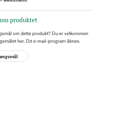
 om produktet
rgsmål om dette produkt? Du er velkommen
pørgsmålet her. Dit e-mail-program åbnes.
spørgsmål