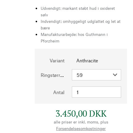
Udvendigt: markant støbt hud i oxideret
sølv
Indvendigt: omhyggeligt udglattet og let at
bære
Manufakturarbejde: hos Guthmann i
Pforzheim
Variant
Anthracite
Ringstørrelse
Antal
3.450,00 DKK
alle priser er inkl. moms, plus
Forsendelsesomkostninger