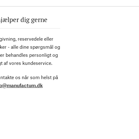
hjælper dig gerne
ivning, reservedele eller
ker - alle dine spørgsmål og
er behandles personligt og
t af vores kundeservice.
ntakte os når som helst på
fo@manufactum.dk