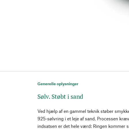
Generelle oplysninger
Sølv. Støbt i sand
Ved hjælp af en gammel teknik støber smyk
925-sølvring i et leje af sand. Processen kr
indsatsen er det hele værd: Ringen kommer s