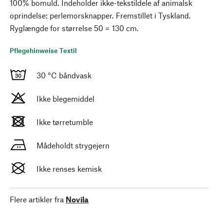
100% bomuld. Indeholder ikke-tekstildele af animalsk
oprindelse: perlemorsknapper. Fremstillet i Tyskland.
Ryglængde for størrelse 50 = 130 cm.
Pflegehinweise Textil
30 °C båndvask
Ikke blegemiddel
Ikke tørretumble
Mådeholdt strygejern
Ikke renses kemisk
Flere artikler fra
Novila