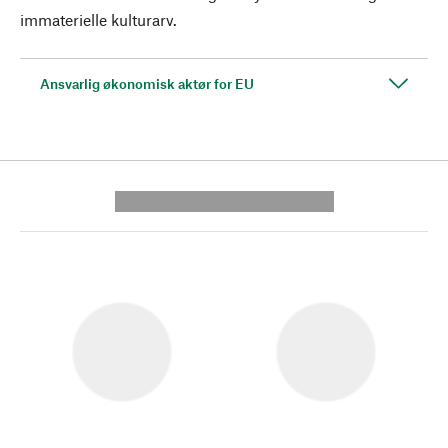
immaterielle kulturarv.
Ansvarlig økonomisk aktør for EU
---------- --------------