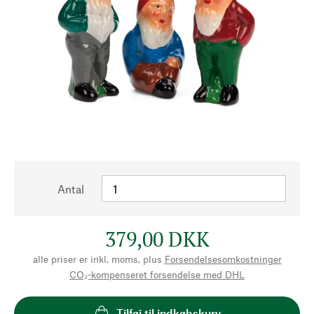
Antal
379,00 DKK
alle priser er inkl. moms, plus
Forsendelsesomkostninger
CO₂-kompenseret forsendelse med DHL
Tilføj til indkøbskurv