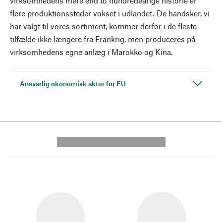
virksomhedens mere end to hundredeårige historie er
flere produktionssteder vokset i udlandet. De handsker, vi
har valgt til vores sortiment, kommer derfor i de fleste
tilfælde ikke længere fra Frankrig, men produceres på
virksomhedens egne anlæg i Marokko og Kina.
Ansvarlig økonomisk aktør for EU
---------- --------------