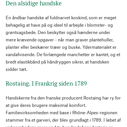
Den alsidige handske
En åndbar handske af fuldnarvet koskind, som er meget
behagelig at have på og ideel til arbejde i blomster- og
grøntsagsbede. Den beskytter også hænderne under
mere krævende opgaver - når man graver plantehuller,
planter eller beskærer træer og buske. Ydermaterialet er
vandafvisende. De forlængede manchetter er kantet, og et
bredt elastikbånd på håndryggen sikrer, at handsken
sidder tæt.
Rostaing. I Frankrig siden 1789
Handskerne fra den franske producent Rostaing har ry for
at give deres brugere maksimal komfort.
Familievirksomheden med base i Rhône-Alpes-regionen
stammer fra et garveri, der blev grundlagt i 1789. I løbet af