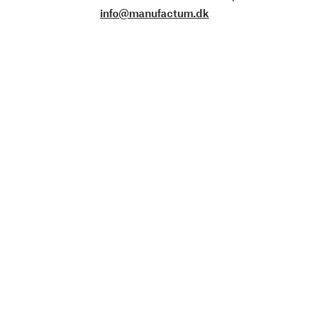
info@manufactum.dk