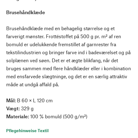
Brusehåndklæde
Brusehåndklæde med en behagelig størrelse og et
farverigt mønster. Frottéstoffet på 500 g pr. m² af ren
bomuld er udelukkende fremstillet af garnrester fra
tekstilindustrien og bringer farve ind i badeværelset og på
solplænen ved søen. Det er et ægte blikfang, når det
bruges sammen med flere håndklæder eller i kombination
med ensfarvede slægtninge, og det er en særlig attraktiv
måde at undgå affald på.
Mål:
B 60 × L 120 cm
Vægt:
329 g
Materiale:
100 % bomuld (500 g/m²)
Pflegehinweise Textil