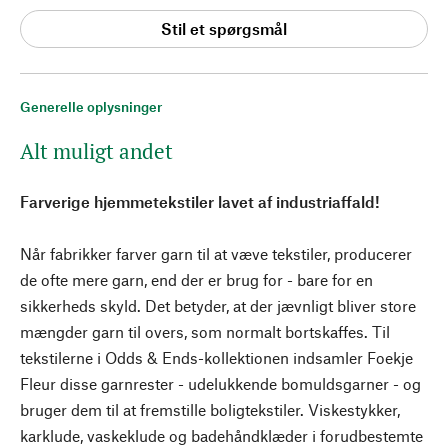
Stil et spørgsmål
Generelle oplysninger
Alt muligt andet
Farverige hjemmetekstiler lavet af industriaffald!
Når fabrikker farver garn til at væve tekstiler, producerer
de ofte mere garn, end der er brug for - bare for en
sikkerheds skyld. Det betyder, at der jævnligt bliver store
mængder garn til overs, som normalt bortskaffes. Til
tekstilerne i Odds & Ends-kollektionen indsamler Foekje
Fleur disse garnrester - udelukkende bomuldsgarner - og
bruger dem til at fremstille boligtekstiler. Viskestykker,
karklude, vaskeklude og badehåndklæder i forudbestemte