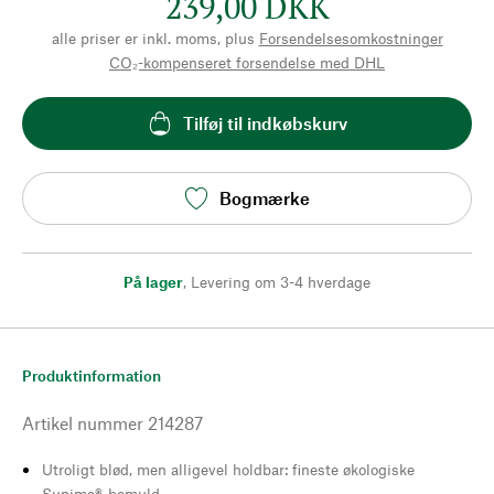
239,00 DKK
alle priser er inkl. moms, plus
Forsendelsesomkostninger
CO₂-kompenseret forsendelse med DHL
Tilføj til indkøbskurv
Bogmærke
På lager
,
Levering om 3-4 hverdage
Produktinformation
Artikel nummer
214287
Utroligt blød, men alligevel holdbar: fineste økologiske
Supima®-bomuld