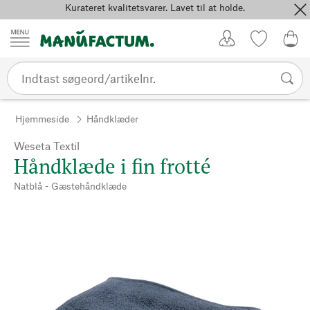
Kurateret kvalitetsvarer. Lavet til at holde.
Spring til indhold
Kundekonto
Favoritter
0,0
Hjemmeside
Håndklæder
Weseta Textil
Håndklæde i fin frotté
Natblå - Gæstehåndklæde