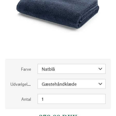
Farve
Udvælgelse
Antal