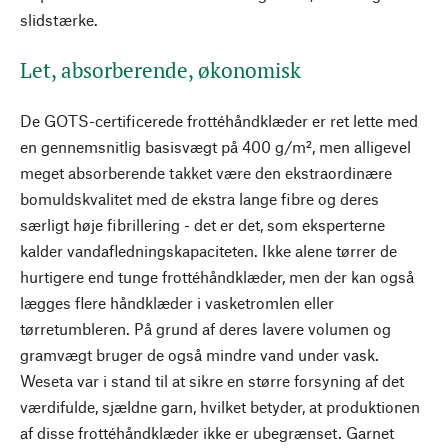
slidstærke.
Let, absorberende, økonomisk
De GOTS-certificerede frottéhåndklæder er ret lette med
en gennemsnitlig basisvægt på 400 g/m², men alligevel
meget absorberende takket være den ekstraordinære
bomuldskvalitet med de ekstra lange fibre og deres
særligt høje fibrillering - det er det, som eksperterne
kalder vandafledningskapaciteten. Ikke alene tørrer de
hurtigere end tunge frottéhåndklæder, men der kan også
lægges flere håndklæder i vasketromlen eller
tørretumbleren. På grund af deres lavere volumen og
gramvægt bruger de også mindre vand under vask.
Weseta var i stand til at sikre en større forsyning af det
værdifulde, sjældne garn, hvilket betyder, at produktionen
af disse frottéhåndklæder ikke er ubegrænset. Garnet