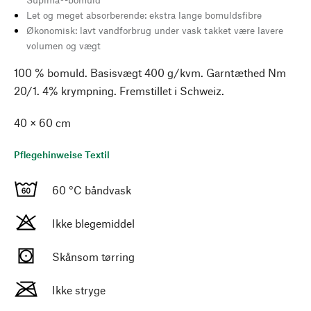
Let og meget absorberende: ekstra lange bomuldsfibre
Økonomisk: lavt vandforbrug under vask takket være lavere
volumen og vægt
100 % bomuld. Basisvægt 400 g/kvm. Garntæthed Nm
20/1. 4% krympning. Fremstillet i Schweiz.
40 × 60 cm
Pflegehinweise Textil
60 °C båndvask
Ikke blegemiddel
Skånsom tørring
Ikke stryge