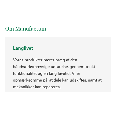
Om Manufactum
Langlivet
Vores produkter bærer præg af den
håndværksmæssige udførelse, gennemtænkt
funktionalitet og en lang levetid. Vi er
Opadgående
opmærksomme på, at dele kan udskiftes, samt at
mekanikker kan repareres.
Bevidst