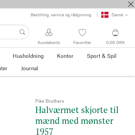
Bestilling, service og rådgivning
Dansk
Kundekonto
Favoritter
0,00 DKK
Husholdning
Kontor
Sport & Spil
ter
Journal
Pike Brothers
Halværmet skjorte til
mænd med mønster
1957