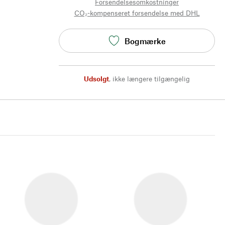
Forsendelsesomkostninger
CO₂-kompenseret forsendelse med DHL
Bogmærke
Udsolgt
,
ikke længere tilgængelig