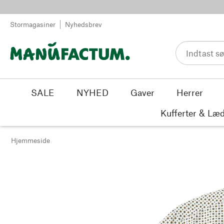
Spring til indhold
Stormagasiner
Nyhedsbrev
SALE
NYHED
Gaver
Herrer
Kufferter & Læd
Hjemmeside