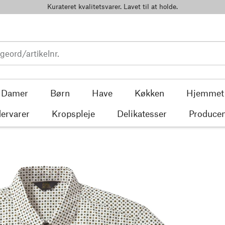
Kurateret kvalitetsvarer. Lavet til at holde.
Damer
Børn
Have
Køkken
Hjemmet
ervarer
Kropspleje
Delikatesser
Producen