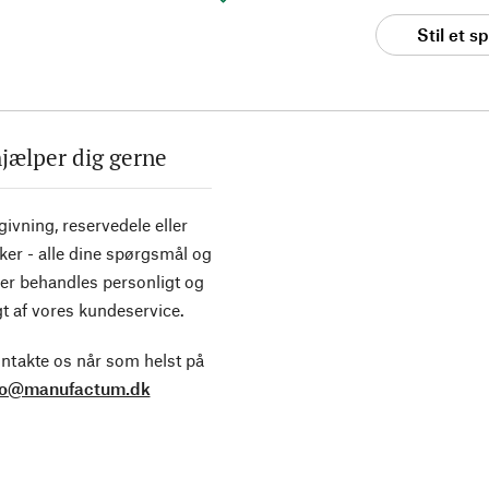
Stil et 
hjælper dig gerne
ivning, reservedele eller
ker - alle dine spørgsmål og
er behandles personligt og
t af vores kundeservice.
ntakte os når som helst på
fo@manufactum.dk