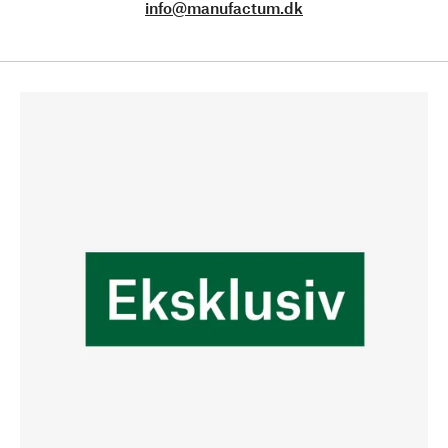
info@manufactum.dk