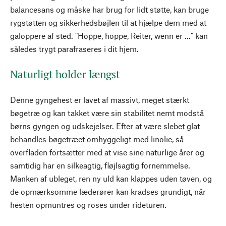
balancesans og måske har brug for lidt støtte, kan bruge
rygstøtten og sikkerhedsbøjlen til at hjælpe dem med at
galoppere af sted. "Hoppe, hoppe, Reiter, wenn er ..." kan
således trygt parafraseres i dit hjem.
Naturligt holder længst
Denne gyngehest er lavet af massivt, meget stærkt
bøgetræ og kan takket være sin stabilitet nemt modstå
børns gyngen og udskejelser. Efter at være slebet glat
behandles bøgetræet omhyggeligt med linolie, så
overfladen fortsætter med at vise sine naturlige årer og
samtidig har en silkeagtig, fløjlsagtig fornemmelse.
Manken af ubleget, ren ny uld kan klappes uden tøven, og
de opmærksomme læderører kan kradses grundigt, når
hesten opmuntres og roses under rideturen.