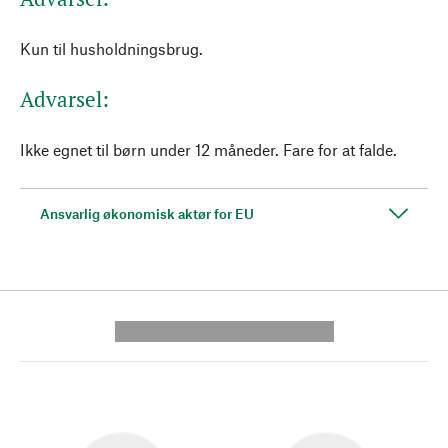
Kun til husholdningsbrug.
Advarsel:
Ikke egnet til børn under 12 måneder. Fare for at falde.
Ansvarlig økonomisk aktør for EU
---------- --------------