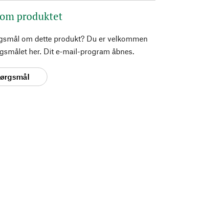
 om produktet
rgsmål om dette produkt? Du er velkommen
pørgsmålet her. Dit e-mail-program åbnes.
spørgsmål