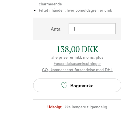
charmerende
Filtet i hånden: hver bomuldsgren er unik
Antal
138,00 DKK
alle priser er inkl. moms, plus
Forsendelsesomkostninger
CO₂-kompenseret forsendelse med DHL
Bogmærke
Udsolgt
,
ikke længere tilgængelig