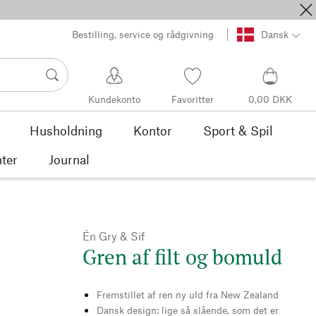
Bestilling, service og rådgivning
Dansk
Kundekonto
Favoritter
0,00 DKK
Husholdning
Kontor
Sport & Spil
ter
Journal
Én Gry & Sif
Gren af filt og bomuld
Fremstillet af ren ny uld fra New Zealand
Dansk design: lige så slående, som det er