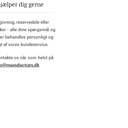
hjælper dig gerne
ivning, reservedele eller
ker - alle dine spørgsmål og
er behandles personligt og
t af vores kundeservice.
ntakte os når som helst på
fo@manufactum.dk