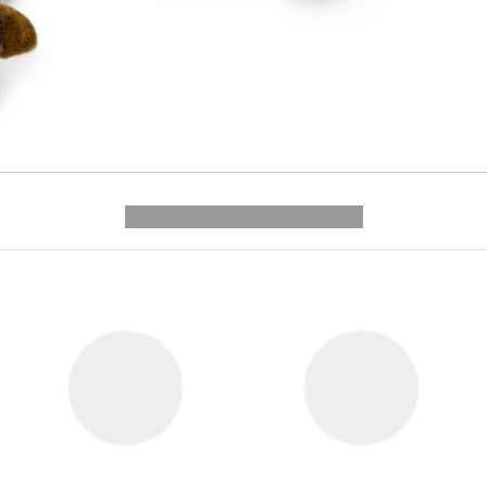
---------- --------------