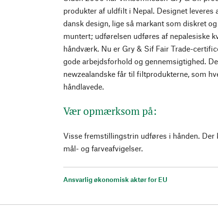
produkter af uldfilt i Nepal. Designet leveres
dansk design, lige så markant som diskret o
muntert; udførelsen udføres af nepalesiske kv
håndværk. Nu er Gry & Sif Fair Trade-certifice
gode arbejdsforhold og gennemsigtighed. Der
newzealandske får til filtprodukterne, som hv
håndlavede.
Vær opmærksom på:
Visse fremstillingstrin udføres i hånden. De
mål- og farveafvigelser.
Ansvarlig økonomisk aktør for EU