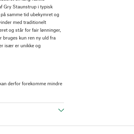
 af Gry Staunstrup i typisk
g på samme tid ubekymret og
inder med traditionelt
ret og står for fair lønninger,
 bruges kun ren ny uld fra
er især er unikke og
r kan derfor forekomme mindre