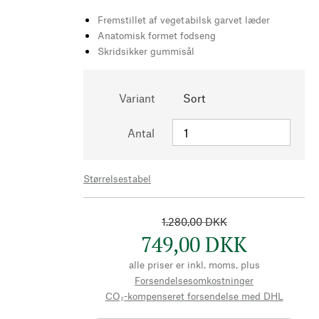
Fremstillet af vegetabilsk garvet læder
Anatomisk formet fodseng
Skridsikker gummisål
Variant
Sort
Antal
Størrelsestabel
1.280,00 DKK
749,00 DKK
alle priser er inkl. moms, plus
Forsendelsesomkostninger
CO₂-kompenseret forsendelse med DHL