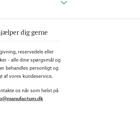
hjælper dig gerne
ivning, reservedele eller
ker - alle dine spørgsmål og
er behandles personligt og
t af vores kundeservice.
ntakte os når som helst på
fo@manufactum.dk