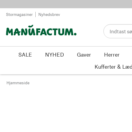
Spring til indhold
Stormagasiner
Nyhedsbrev
SALE
NYHED
Gaver
Herrer
Kufferter & Læd
Hjemmeside