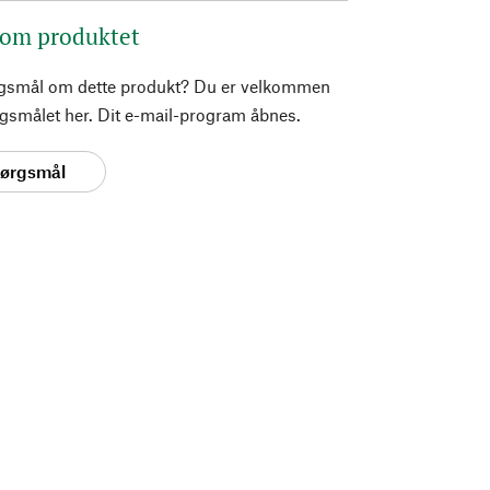
 om produktet
rgsmål om dette produkt? Du er velkommen
pørgsmålet her. Dit e-mail-program åbnes.
spørgsmål