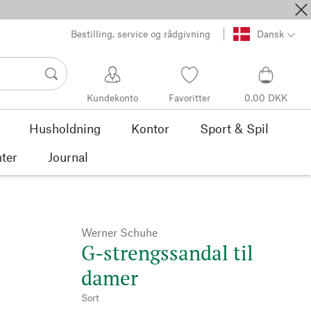
Bestilling, service og rådgivning
Dansk
Kundekonto
Favoritter
0,00 DKK
Husholdning
Kontor
Sport & Spil
ter
Journal
Werner Schuhe
G-strengssandal til
damer
Sort