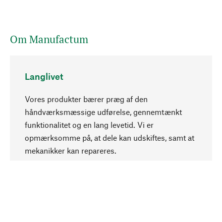
Om Manufactum
Langlivet
Vores produkter bærer præg af den
håndværksmæssige udførelse, gennemtænkt
funktionalitet og en lang levetid. Vi er
Opadgående
opmærksomme på, at dele kan udskiftes, samt at
mekanikker kan repareres.
Bevidst