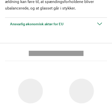
ældning kan føre til, at spændingsforholdene bliver
ubalancerede, og at glasset går i stykker.
Ansvarlig økonomisk aktør for EU
---------- --------------