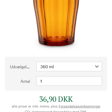
Udvælgelse
Antal
36,90 DKK
alle priser er inkl. moms, plus
Forsendelsesomkostninger
CO₂-kompenseret forsendelse med DHL