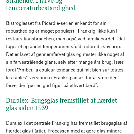
Strålende. I farve og
temperaturbestandighed
Bistroglasset fra Picardie-serien er kendt for sin
robusthed og er meget populært i Frankrig, ikke kun i
restaurationsbranchen, men også ved familiebordet - det
tager et og andet temperamentsfuldt udbrud i stiv arm.
Det er lavet af gennemfarvet glas og mister ikke noget af
sin farvestrålende glans, selv efter mange års brug. Især
fordi "Amber, la couleur tendance qui fait bien sur toutes
les tables"-versionen i Frankrig anses for at være den
farve, der "gør en god figur på ethvert bord".
Duralex. Brugsglas fremstillet af hærdet
glas siden 1939
Duralex i det centrale Frankrig har fremstillet brugsglas af
hærdet glas i årtier. Processen med at gøre glas mindre