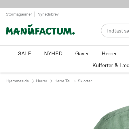
Spring til indhold
Stormagasiner
Nyhedsbrev
SALE
NYHED
Gaver
Herrer
Kufferter & Læd
Hjemmeside
Herrer
Herre Tøj
Skjorter