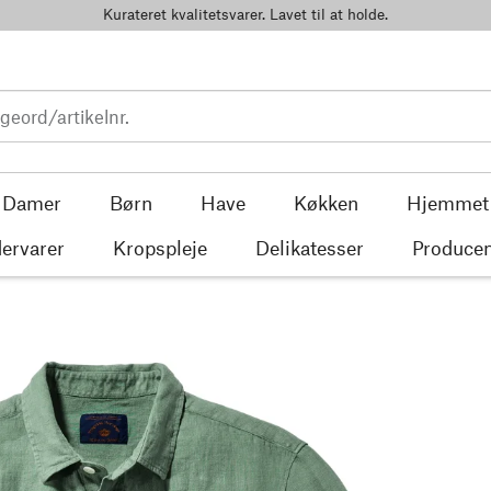
Kurateret kvalitetsvarer. Lavet til at holde.
Damer
Børn
Have
Køkken
Hjemmet
ervarer
Kropspleje
Delikatesser
Producen