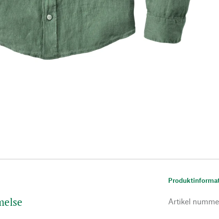
Produktinforma
melse
Artikel numme