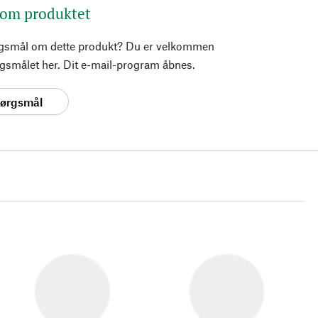
 om produktet
rgsmål om dette produkt? Du er velkommen
pørgsmålet her. Dit e-mail-program åbnes.
spørgsmål