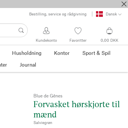
Bestilling, service og rådgivning
Dansk
Kundekonto
Favoritter
0,00 DKK
Husholdning
Kontor
Sport & Spil
ter
Journal
Blue de Gênes
Forvasket hørskjorte til
mænd
Salviegrøn