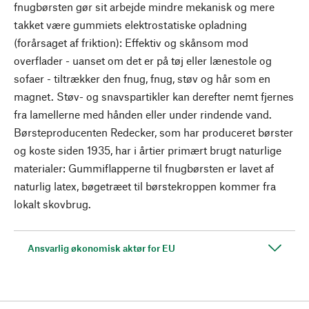
fnugbørsten gør sit arbejde mindre mekanisk og mere
takket være gummiets elektrostatiske opladning
(forårsaget af friktion): Effektiv og skånsom mod
overflader - uanset om det er på tøj eller lænestole og
sofaer - tiltrækker den fnug, fnug, støv og hår som en
magnet. Støv- og snavspartikler kan derefter nemt fjernes
fra lamellerne med hånden eller under rindende vand.
Børsteproducenten Redecker, som har produceret børster
og koste siden 1935, har i årtier primært brugt naturlige
materialer: Gummiflapperne til fnugbørsten er lavet af
naturlig latex, bøgetræet til børstekroppen kommer fra
lokalt skovbrug.
Ansvarlig økonomisk aktør for EU