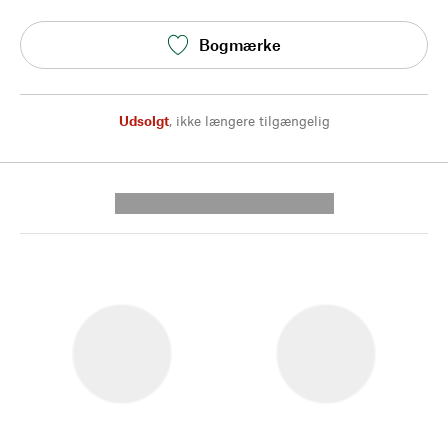
Bogmærke
Udsolgt
,
ikke længere tilgængelig
---------- --------------