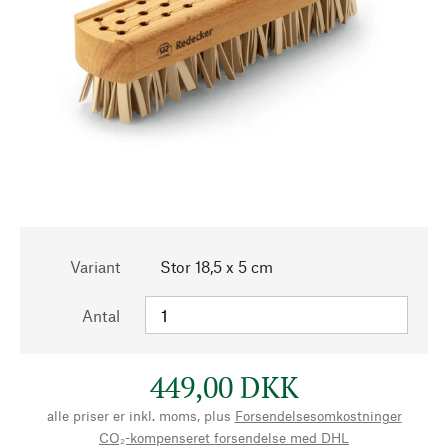
Variant
Stor 18,5 x 5 cm
Antal
449,00 DKK
alle priser er inkl. moms, plus
Forsendelsesomkostninger
CO₂-kompenseret forsendelse med DHL