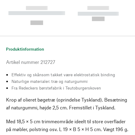
------------
------------
----------- ----------- --------
----------- -----------
---
--,-- €
--,-- €
Produktinformation
Artikel nummer
212727
Effektiv og skånsom takket være elektrostatisk binding
Naturlige materialer: træ og naturgummi
Fra Redeckers børstefabrik i Teutoburgerskoven
Krop af olieret bøgetræ (oprindelse Tyskland). Besætning
af naturgummi, højde 2,5 cm. Fremstillet i Tyskland.
Med 18,5 × 5 cm trimmeområde ideelt til store overflader
på møbler, polstring osv. L 19 × B 5 × H 5 cm. Vægt 196 g.