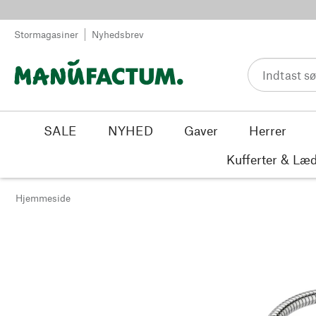
Spring til indhold
Stormagasiner
Nyhedsbrev
SALE
NYHED
Gaver
Herrer
Kufferter & Læd
Hjemmeside