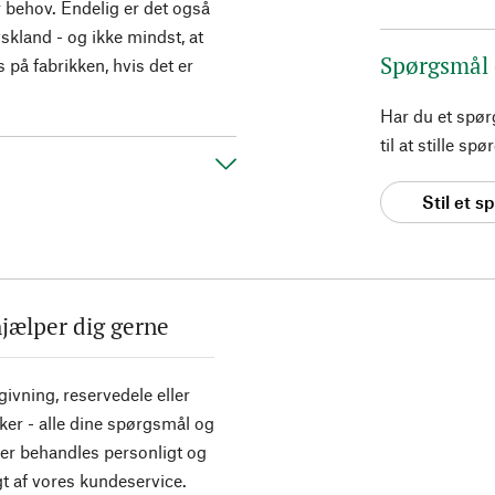
r behov. Endelig er det også
yskland - og ikke mindst, at
Spørgsmål
på fabrikken, hvis det er
Har du et spø
til at stille s
Stil et 
hjælper dig gerne
ivning, reservedele eller
ker - alle dine spørgsmål og
er behandles personligt og
t af vores kundeservice.