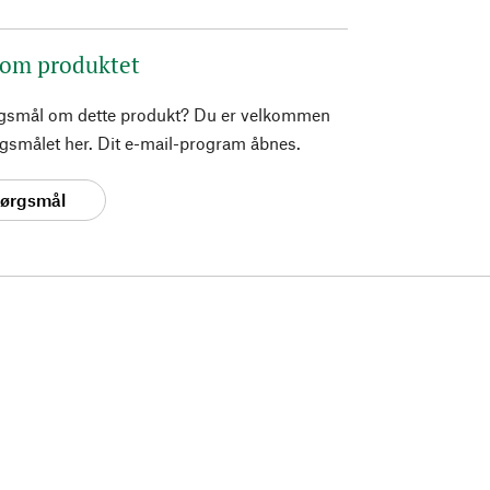
 om produktet
rgsmål om dette produkt? Du er velkommen
pørgsmålet her. Dit e-mail-program åbnes.
spørgsmål