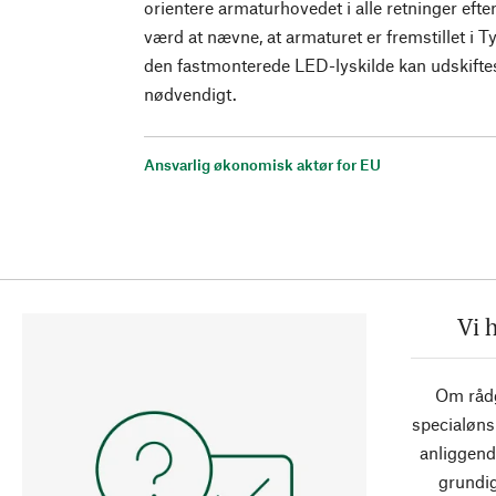
orientere armaturhovedet i alle retninger efte
værd at nævne, at armaturet er fremstillet i T
den fastmonterede LED-lyskilde kan udskiftes 
nødvendigt.
Ansvarlig økonomisk aktør for EU
Vi 
Om rådg
specialøns
anliggend
grundig