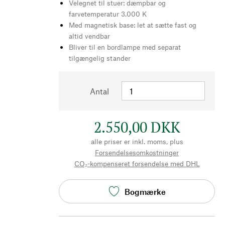
Velegnet til stuer: dæmpbar og
farvetemperatur 3.000 K
Med magnetisk base: let at sætte fast og
altid vendbar
Bliver til en bordlampe med separat
tilgængelig stander
Antal
2.550,00 DKK
alle priser er inkl. moms, plus
Forsendelsesomkostninger
CO₂-kompenseret forsendelse med DHL
Bogmærke