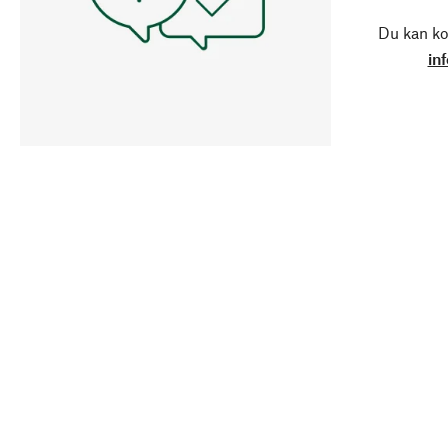
Du kan ko
in