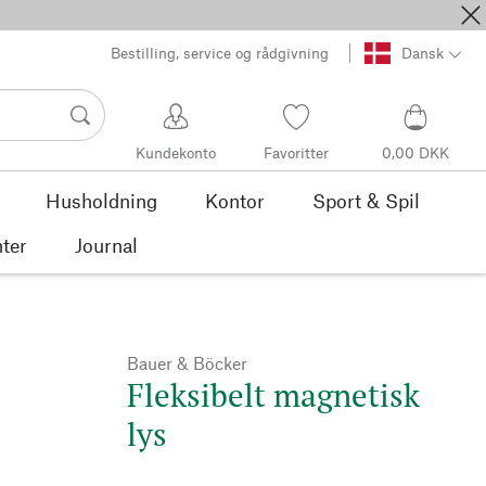
Bestilling, service og rådgivning
Dansk
Kundekonto
Favoritter
0,00 DKK
Husholdning
Kontor
Sport & Spil
ter
Journal
Bauer & Böcker
Fleksibelt magnetisk
lys