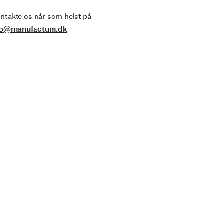
ntakte os når som helst på
fo@manufactum.dk