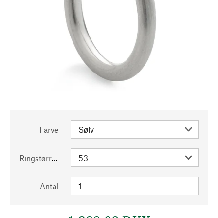
Farve
Ringstørrelse
Antal