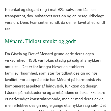
En enkel og elegant ring i mat 925-sølv, som fås i en
transparent, dvs. sølvfarvet version og en rosaguldbelagt
version. Dens tværsnit er rundt, da den er lavet af et rundt
rør.
Ménard. Tidløst smukt og godt
Da Gisela og Detlef Menard grundlagde deres egen
virksomhed i 1981, var fokus stadig på salg af smykker i
antik stil. Det er for længst blevet en etableret
familievirksomhed, som står for tidløst design og høj
kvalitet. For at opnå dette har Ménard på harmonisk vis
kombineret aspekter af håndværk, funktion og design.
Låsene på halskæderne og armbåndene er f.eks. ikke bare
et nødvendigt konstruktivt onde, men er med deres enkle,
men effektive design nogle gange et smykke i sig selv. Det