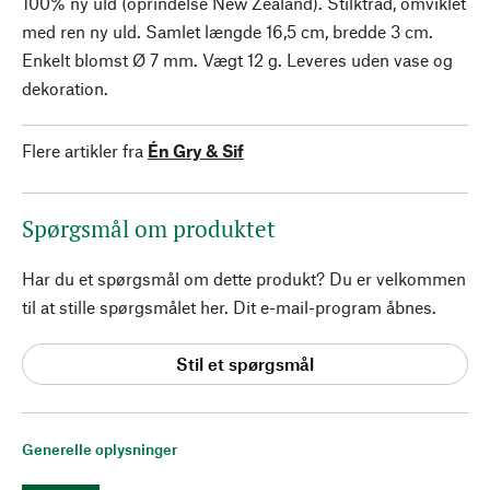
100% ny uld (oprindelse New Zealand). Stilktråd, omviklet
med ren ny uld. Samlet længde 16,5 cm, bredde 3 cm.
Enkelt blomst Ø 7 mm. Vægt 12 g. Leveres uden vase og
dekoration.
Flere artikler fra
Én Gry & Sif
Spørgsmål om produktet
Har du et spørgsmål om dette produkt? Du er velkommen
til at stille spørgsmålet her. Dit e-mail-program åbnes.
Stil et spørgsmål
Generelle oplysninger