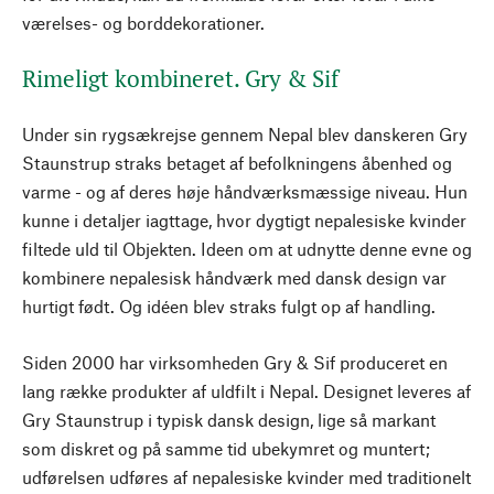
værelses- og borddekorationer.
Rimeligt kombineret. Gry & Sif
Under sin rygsækrejse gennem Nepal blev danskeren Gry
Staunstrup straks betaget af befolkningens åbenhed og
varme - og af deres høje håndværksmæssige niveau. Hun
kunne i detaljer iagttage, hvor dygtigt nepalesiske kvinder
filtede uld til Objekten. Ideen om at udnytte denne evne og
kombinere nepalesisk håndværk med dansk design var
hurtigt født. Og idéen blev straks fulgt op af handling.
Siden 2000 har virksomheden Gry & Sif produceret en
lang række produkter af uldfilt i Nepal. Designet leveres af
Gry Staunstrup i typisk dansk design, lige så markant
som diskret og på samme tid ubekymret og muntert;
udførelsen udføres af nepalesiske kvinder med traditionelt