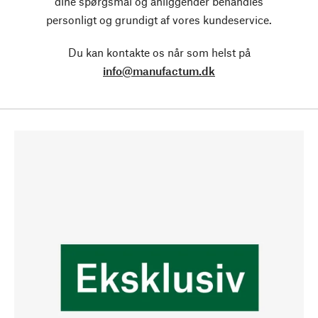
dine spørgsmål og anliggender behandles
personligt og grundigt af vores kundeservice.
Du kan kontakte os når som helst på
info@manufactum.dk