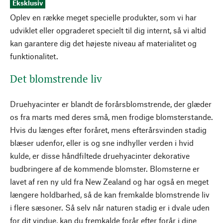
Eksklusiv
Oplev en række meget specielle produkter, som vi har
udviklet eller opgraderet specielt til dig internt, så vi altid
kan garantere dig det højeste niveau af materialitet og
funktionalitet.
Det blomstrende liv
Druehyacinter er blandt de forårsblomstrende, der glæder
os fra marts med deres små, men frodige blomsterstande.
Hvis du længes efter foråret, mens efterårsvinden stadig
blæser udenfor, eller is og sne indhyller verden i hvid
kulde, er disse håndfiltede druehyacinter dekorative
budbringere af de kommende blomster. Blomsterne er
lavet af ren ny uld fra New Zealand og har også en meget
længere holdbarhed, så de kan fremkalde blomstrende liv
i flere sæsoner. Så selv når naturen stadig er i dvale uden
for dit vindue, kan du fremkalde forår efter forår i dine