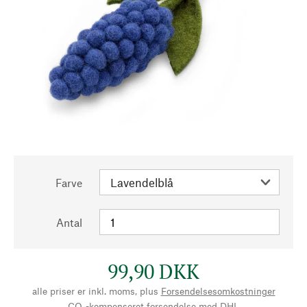
Farve
Antal
99,90 DKK
alle priser er inkl. moms, plus
Forsendelsesomkostninger
CO₂-kompenseret forsendelse med DHL