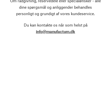
Om rådgivning, reservedele eller specialønsker - alle
dine spørgsmål og anliggender behandles
personligt og grundigt af vores kundeservice.
Du kan kontakte os når som helst på
info@manufactum.dk