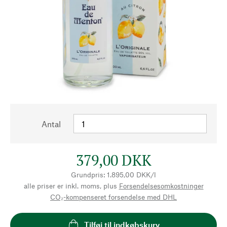
Antal
379,00 DKK
Grundpris: 1.895,00 DKK/l
alle priser er inkl. moms, plus
Forsendelsesomkostninger
CO₂-kompenseret forsendelse med DHL
Tilføj til indkøbskurv