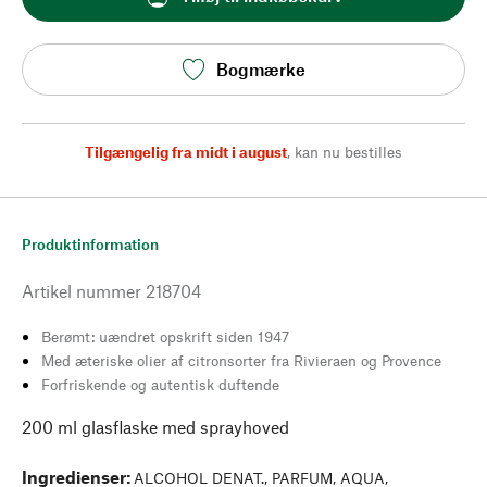
Bogmærke
Tilgængelig fra midt i august
,
kan nu bestilles
Produktinformation
Artikel nummer
218704
Berømt: uændret opskrift siden 1947
Med æteriske olier af citronsorter fra Rivieraen og Provence
Forfriskende og autentisk duftende
200 ml glasflaske med sprayhoved
Ingredienser
:
ALCOHOL DENAT., PARFUM, AQUA,