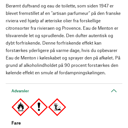
Berømt duftvand og eau de toilette, som siden 1947 er
blevet fremstillet af en "artisan parfumeur" på den franske
riviera ved hjælp af æteriske olier fra forskellige
citronsorter fra rivieraen og Provence. Eau de Menton er
tilsvarende let og sprudlende. Den dufter autentisk og
dybt forfriskende. Denne forfriskende effekt kan
forstærkes yderligere på varme dage, hvis du opbevarer
Eau de Menton i køleskabet og sprayer den på afkølet. På
grund af alkoholindholdet på 90 procent forstærkes den
kølende effekt en smule af fordampningskølingen.
Advarsler
Fare