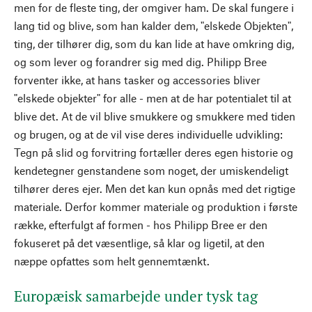
men for de fleste ting, der omgiver ham. De skal fungere i
lang tid og blive, som han kalder dem, "elskede Objekten",
ting, der tilhører dig, som du kan lide at have omkring dig,
og som lever og forandrer sig med dig. Philipp Bree
forventer ikke, at hans tasker og accessories bliver
"elskede objekter" for alle - men at de har potentialet til at
blive det. At de vil blive smukkere og smukkere med tiden
og brugen, og at de vil vise deres individuelle udvikling:
Tegn på slid og forvitring fortæller deres egen historie og
kendetegner genstandene som noget, der umiskendeligt
tilhører deres ejer. Men det kan kun opnås med det rigtige
materiale. Derfor kommer materiale og produktion i første
række, efterfulgt af formen - hos Philipp Bree er den
fokuseret på det væsentlige, så klar og ligetil, at den
næppe opfattes som helt gennemtænkt.
Europæisk samarbejde under tysk tag