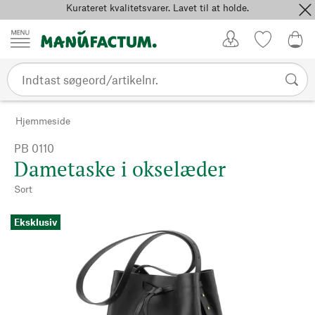
Kurateret kvalitetsvarer. Lavet til at holde.
Spring til indhold
Kundekonto
Favoritter
0,0
Hjemmeside
PB 0110
Dametaske i okselæder
Sort
Eksklusiv