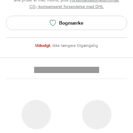
CO₂-kompenseret forsendelse med DHL
Bogmærke
Udsolgt
,
ikke længere tilgængelig
---------- --------------