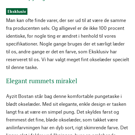
Eksklusiv
Man kan ofte finde varer, der ser ud til at være de samme
fra producenten selv. Og alligevel er de ikke 100 procent
identiske, for nogle ting er ændret i henhold til vores
specifikationer. Nogle gange bruges der et særligt læder
til os, andre gange er det en farve, som Eksklusiv har
reserveret til os. Vi har valgt meget fint okselæder specielt
til denne taske.
Elegant rummets mirakel
Ayzit Bostan står bag denne komfortable pungetaske i
blødt okselæder. Med sit elegante, enkle design er tasken
langt fra at være en simpel pung. Det skyldes først og
fremmest det fine, bløde okselæder, som takket være
anilinfarvningen har en dyb sort, rigt skimrende farve. Det