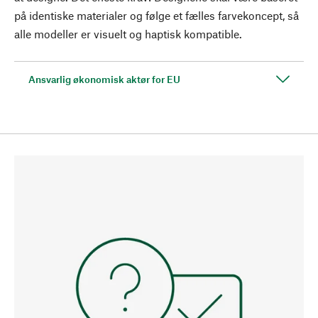
på identiske materialer og følge et fælles farvekoncept, så
alle modeller er visuelt og haptisk kompatible.
Ansvarlig økonomisk aktør for EU